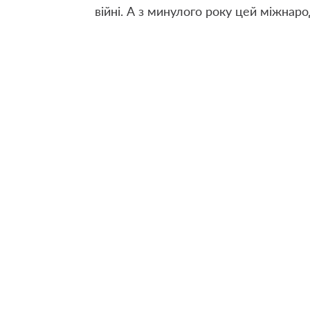
війні. А з минулого року цей міжнаро