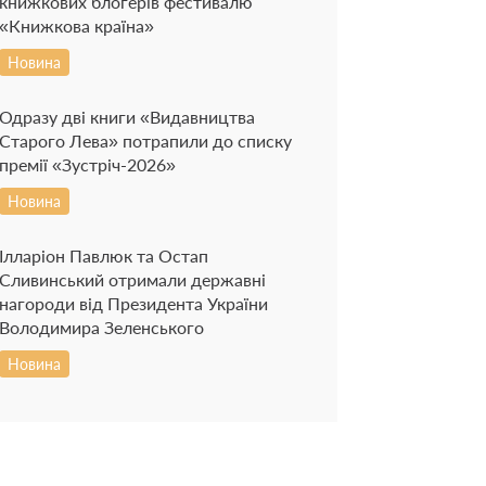
книжкових блогерів фестивалю
«Книжкова країна»
Новина
Одразу дві книги «Видавництва
Старого Лева» потрапили до списку
премії «Зустріч-2026»
Новина
Ілларіон Павлюк та Остап
Сливинський отримали державні
нагороди від Президента України
Володимира Зеленського
Новина