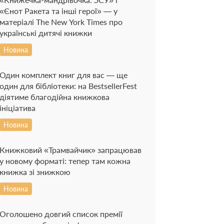
«Єнот Ракета та інші герої» — у
матеріалі The New York Times про
українські дитячі книжки
Новина
Один комплект книг для вас — ще
один для бібліотеки: на BestsellerFest
діятиме благодійна книжкова
ініціатива
Новина
Книжковий «Трамвайчик» запрацював
у новому форматі: тепер там кожна
книжка зі знижкою
Новина
Оголошено довгий список премії