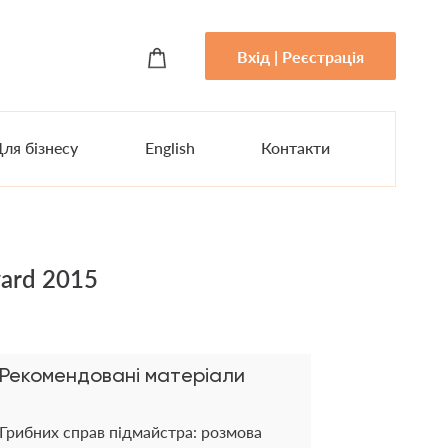
Вхід | Реєстрація
ля бізнесу
English
Контакти
ward 2015
Рекомендовані матеріали
Грибних справ підмайстра: розмова