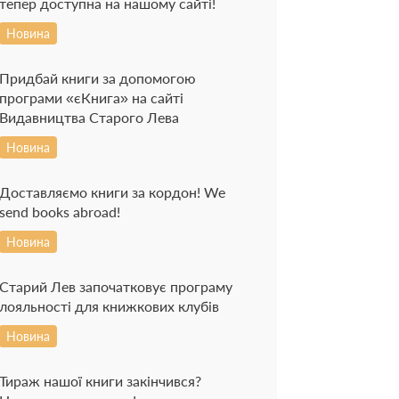
тепер доступна на нашому сайті!
Новина
Придбай книги за допомогою
програми «єКнига» на сайті
Видавництва Старого Лева
Новина
Доставляємо книги за кордон! We
send books abroad!
Новина
Старий Лев започатковує програму
лояльності для книжкових клубів
Новина
Тираж нашої книги закінчився?