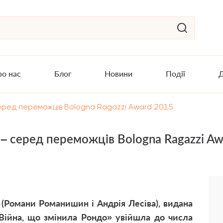
о нас
Блог
Новини
Події
Д
серед переможців Bologna Ragazzi Award 2015
 – серед переможців Bologna Ragazzi A
 (Романи Романишин і Андрія Лесіва), видана
Війна, що змінила Рондо» увійшла до числа