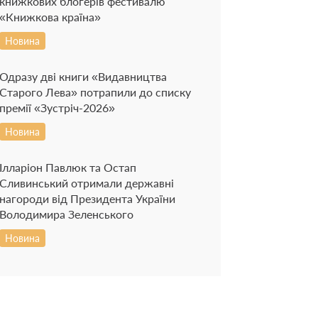
книжкових блогерів фестивалю
«Книжкова країна»
Новина
Одразу дві книги «Видавництва
Старого Лева» потрапили до списку
премії «Зустріч-2026»
Новина
Ілларіон Павлюк та Остап
Сливинський отримали державні
нагороди від Президента України
Володимира Зеленського
Новина