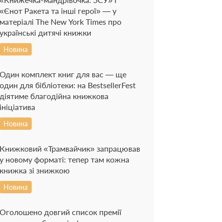
«Єнот Ракета та інші герої» — у
матеріалі The New York Times про
українські дитячі книжки
Новина
Один комплект книг для вас — ще
один для бібліотеки: на BestsellerFest
діятиме благодійна книжкова
ініціатива
Новина
Книжковий «Трамвайчик» запрацював
у новому форматі: тепер там кожна
книжка зі знижкою
Новина
Оголошено довгий список премії