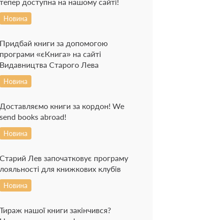
тепер доступна на нашому сайті!
Новина
Придбай книги за допомогою
програми «єКнига» на сайті
Видавництва Старого Лева
Новина
Доставляємо книги за кордон! We
send books abroad!
Новина
Старий Лев започатковує програму
лояльності для книжкових клубів
Новина
Тираж нашої книги закінчився?