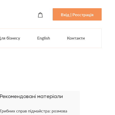
Вхід | Реєстрація
ля бізнесу
English
Контакти
Рекомендовані матеріали
Грибних справ підмайстра: розмова