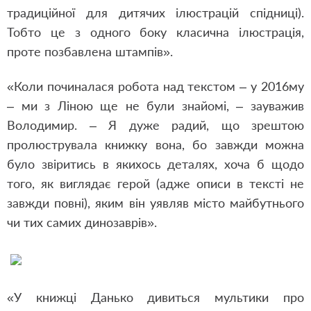
традиційної для дитячих ілюстрацій спідниці).
Тобто це з одного боку класична ілюстрація,
проте позбавлена штампів».
«Коли починалася робота над текстом – у 2016му
– ми з Ліною ще не були знайомі, – зауважив
Володимир. – Я дуже радий, що зрештою
пролюструвала книжку вона, бо завжди можна
було звіритись в якихось деталях, хоча б щодо
того, як виглядає герой (адже описи в тексті не
завжди повні), яким він уявляв місто майбутнього
чи тих самих динозаврів».
«У книжці Данько дивиться мультики про