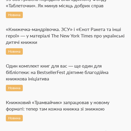
«Таблеточки». Як минув місяць добрих справ
Новина
«Книжечка-мандрівочка. ЗСУ» і «Єнот Ракета та інші
герої» — у матеріалі The New York Times про українські
дитячі книжки
Новина
Один комплект книг для вас — ще один для
бібліотеки: на BestsellerFest діятиме благодійна
книжкова ініціатива
Новина
Книжковий «Трамвайчик» запрацював у новому
форматі: тепер там кожна книжка зі знижкою
Новина