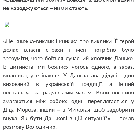
не народжуються – ними стають.
«Це книжка-виклик і книжка про виклики. Її герой
долає власні страхи і мені потрібно було
зрозуміти, чого боїться сучасний хлопчик Данько.
В дитинстві ми боялися чогось одного, а зараз,
можливо, усе інакше. У Данька два дідусі: один
вихований в українській традиції, а інший
ностальгує за радянським часом. Вони постійно
змагаються між собою: один перевдягається у
Діда Мороза, інший – в Миколая, щоб задобрити
внука. Як бути Данькові в цій ситуації?», – почав
розмову Володимир.