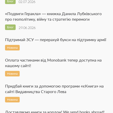
Блог
02.07.2026
«Подвиги Геракла» — книжка Данила Лубківського
про геополітику, війну та стратегію перемоги
Блог
29.06.2026
Підтримай ЗСУ — перерахуй букси на підтримку армії
Новина
Оплата частинами від Monobank тепер доступна на
нашому сайті!
Новина
Придбай книги за допомогою програми «єКнига» на
сайті Видавництва Старого Лева
Новина
Доставляємо книги за кордон! We send books abroad!