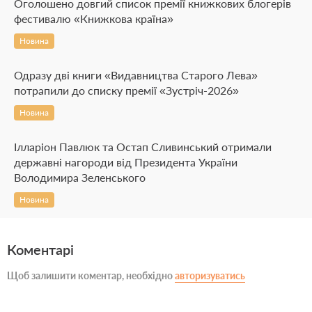
Оголошено довгий список премії книжкових блогерів
фестивалю «Книжкова країна»
Новина
Одразу дві книги «Видавництва Старого Лева»
потрапили до списку премії «Зустріч-2026»
Новина
Ілларіон Павлюк та Остап Сливинський отримали
державні нагороди від Президента України
Володимира Зеленського
Новина
Коментарі
Щоб залишити коментар, необхідно
авторизуватись