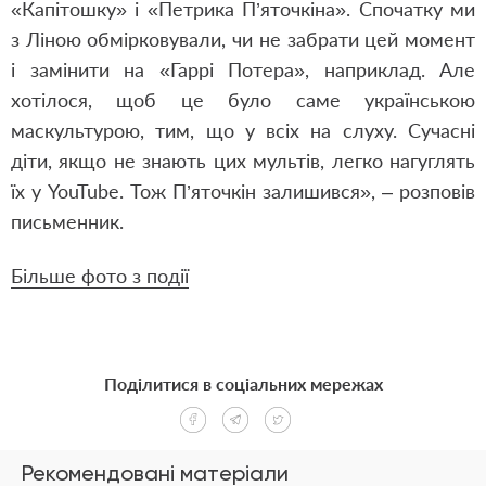
«Капітошку» і «Петрика П’яточкіна». Спочатку ми
з Ліною обмірковували, чи не забрати цей момент
і замінити на «Гаррі Потера», наприклад. Але
хотілося, щоб це було саме українською
маскультурою, тим, що у всіх на слуху. Сучасні
діти, якщо не знають цих мультів, легко нагуглять
їх у
YouTube
. Тож П’яточкін залишився»,
–
розповів
письменник.
Більше фото з події
Поділитися в соціальних мережах
Рекомендовані матеріали