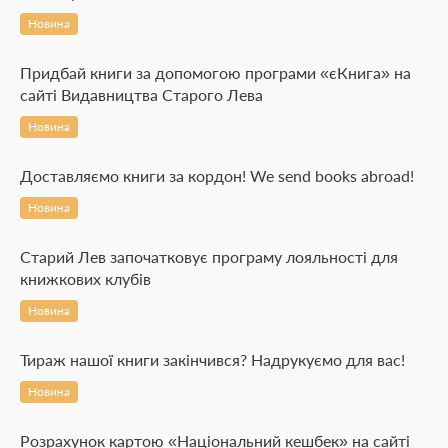
Новина
Придбай книги за допомогою програми «єКнига» на
сайті Видавництва Старого Лева
Новина
Доставляємо книги за кордон! We send books abroad!
Новина
Старий Лев започатковує програму лояльності для
книжкових клубів
Новина
Тираж нашої книги закінчився? Надрукуємо для вас!
Новина
Розрахунок картою «Національний кешбек» на сайті