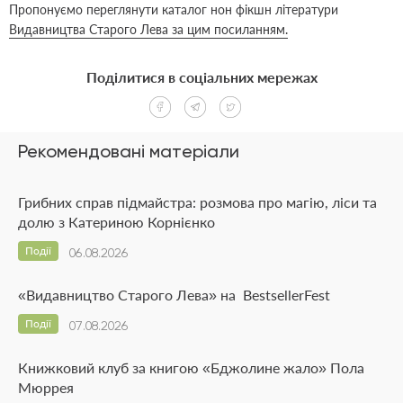
Пропонуємо переглянути каталог нон фікшн літератури
Видавництва Старого Лева за цим посиланням.
Поділитися в соціальних мережах
Рекомендовані матеріали
Грибних справ підмайстра: розмова про магію, ліси та
долю з Катериною Корнієнко
Події
06.08.2026
«Видавництво Старого Лева» на BestsellerFest
Події
07.08.2026
Книжковий клуб за книгою «Бджолине жало» Пола
Мюррея