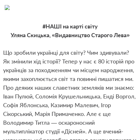
#НАШІ на карті світу
Уляна Скицька, «Видавництво Старого Лева»
Що зробили українці для світу? Чим здивували?
Як змінили хід історії? Тепер у нас є 80 історій про
українців за походженням чи місцем народження,
якими захоплюється світ та повинні пишатися ми.
Про деяких наших славетних земляків ми знаємо:
Іван Пулюй, Соломія Крушельницька, Енді Воргол,
Софія Яблонська, Казимир Малевич, Ігор
Сікорський, Марія Примаченко. Але є ще
Володимир Титла — оскароносний
мультиплікатор студії «Дісней». А ще вчений-