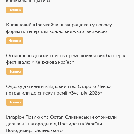
книжкова ініціатива
Новина
Книжковий «Трамвайчик» запрацював у новому
форматі: тепер там кожна книжка зі знижкою
Новина
Оголошено довгий список премії книжкових блогерів
фестивалю «Книжкова країна»
Новина
Одразу дві книги «Видавництва Старого Лева»
потрапили до списку премії «Зустріч-2026»
Новина
Ілларіон Павлюк та Остап Сливинський отримали
державні нагороди від Президента України
Володимира Зеленського