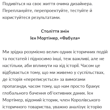
Подивіться на своє життя очима дизайнера.
Переплануйте, перепроектуйте, тестуйте й
користуйтеся результатами.
Століття змін
Ієн Мортімер, «Фабула»
Ми зрідка розуміємо велич одних історичних подій
та постатей і підносимо інші, теж важливі, але не
настільки, аби вплинути на хід історії. Часом це
відбувається тому, що ми живемо у суспільствах,
де історія «переписується» за вимогами
пропаганди, часом тому, що нам просто бракує
глобального бачення об’єктивних даних. Ієн
Мортімер, відомий історик, член Королівського
історичного товариства, уважно аналізує історію