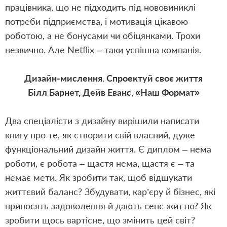
працівника, що не підходить під нововиниклі
потреби підприємства, і мотивація цікавою
роботою, а не бонусами чи обіцянками. Трохи
незвично. Але Netflix – таки успішна компанія.
Дизайн-мислення. Спроектуй своє життя
Білл Барнет, Дейв Еванс, «Наш Формат»
Два спеціалісти з дизайну вирішили написати
книгу про те, як створити свій власний, дуже
функціональний дизайн життя. Є диплом – нема
роботи, є робота – щастя нема, щастя є – та
немає мети. Як зробити так, щоб відшукати
життєвий баланс? Збудувати, кар’єру й бізнес, які
приносять задоволення й дають сенс життю? Як
зробити щось вартісне, що змінить цей світ?