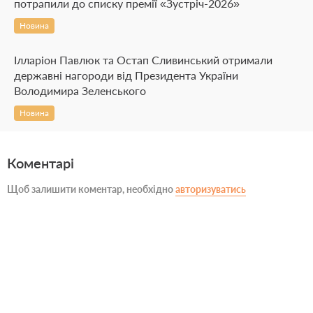
потрапили до списку премії «Зустріч-2026»
Новина
Ілларіон Павлюк та Остап Сливинський отримали
державні нагороди від Президента України
Володимира Зеленського
Новина
Коментарі
Щоб залишити коментар, необхідно
авторизуватись