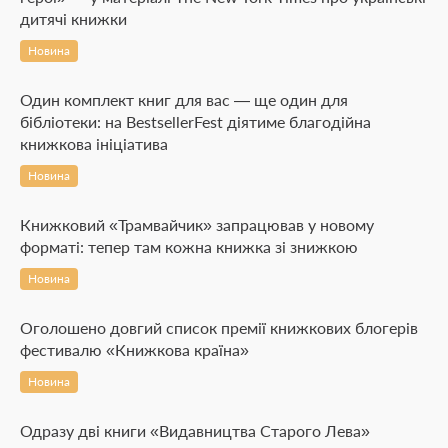
дитячі книжки
Новина
Один комплект книг для вас — ще один для
бібліотеки: на BestsellerFest діятиме благодійна
книжкова ініціатива
Новина
Книжковий «Трамвайчик» запрацював у новому
форматі: тепер там кожна книжка зі знижкою
Новина
Оголошено довгий список премії книжкових блогерів
фестивалю «Книжкова країна»
Новина
Одразу дві книги «Видавництва Старого Лева»