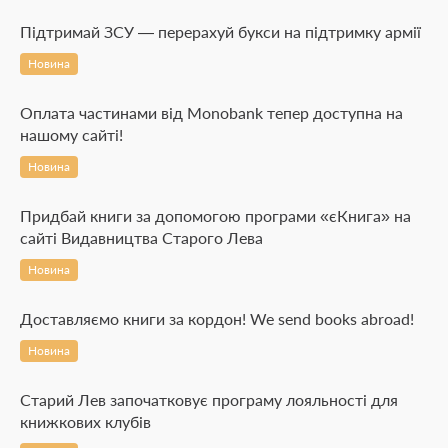
Підтримай ЗСУ — перерахуй букси на підтримку армії
Новина
Оплата частинами від Monobank тепер доступна на
нашому сайті!
Новина
Придбай книги за допомогою програми «єКнига» на
сайті Видавництва Старого Лева
Новина
Доставляємо книги за кордон! We send books abroad!
Новина
Старий Лев започатковує програму лояльності для
книжкових клубів