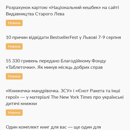
Розрахунок картою «Національний кешбек» на сайті
Видавництва Старого Лева
Новина
10 причин відвідати BestsellerFest у Львові 7-9 серпня
Новина
55 330 гривень передано Благодійному Фонду
«Таблеточки». Як минув місяць добрих справ
Новина
«Книжечка-мандрівочка. ЗСУ» і «Єнот Ракета та інші
герої» — у матеріалі The New York Times про українські
дитячі книжки
Новина
Один комплект книг для вас — ще один для