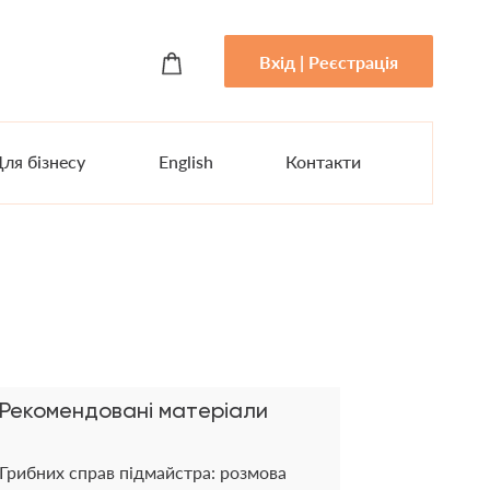
Вхід | Реєстрація
ля бізнесу
English
Контакти
Рекомендовані матеріали
Грибних справ підмайстра: розмова