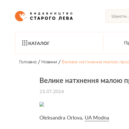
Пр
КАТАЛОГ
/
/
Головна
Новини
Велике натхнення малою про
Велике натхнення малою 
15.07.2016
Oleksandra Orlova,
UA Modna