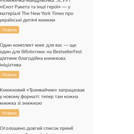
«Єнот Ракета та інші герої» — у
матеріалі The New York Times про
українські дитячі книжки
Новина
Один комплект книг для вас — ще
один для бібліотеки: на BestsellerFest
діятиме благодійна книжкова
ініціатива
Новина
Книжковий «Трамвайчик» запрацював
у новому форматі: тепер там кожна
книжка зі знижкою
Новина
Оголошено довгий список премії