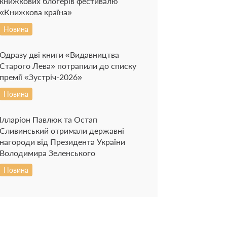
книжкових блогерів фестивалю
«Книжкова країна»
Новина
Одразу дві книги «Видавництва
Старого Лева» потрапили до списку
премії «Зустріч-2026»
Новина
Ілларіон Павлюк та Остап
Сливинський отримали державні
нагороди від Президента України
Володимира Зеленського
Новина