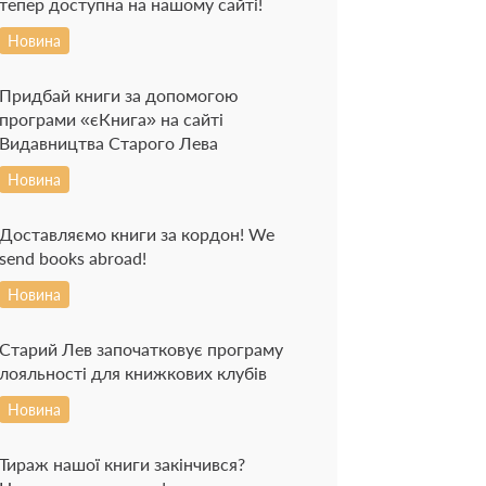
тепер доступна на нашому сайті!
Новина
Придбай книги за допомогою
програми «єКнига» на сайті
Видавництва Старого Лева
Новина
Доставляємо книги за кордон! We
send books abroad!
Новина
Старий Лев започатковує програму
лояльності для книжкових клубів
Новина
Тираж нашої книги закінчився?