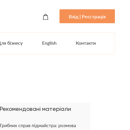
Вхід | Реєстрація
ля бізнесу
English
Контакти
Рекомендовані матеріали
Грибних справ підмайстра: розмова