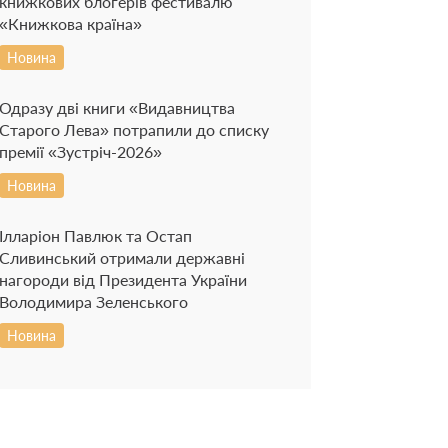
книжкових блогерів фестивалю
«Книжкова країна»
Новина
Одразу дві книги «Видавництва
Старого Лева» потрапили до списку
премії «Зустріч-2026»
Новина
Ілларіон Павлюк та Остап
Сливинський отримали державні
нагороди від Президента України
Володимира Зеленського
Новина