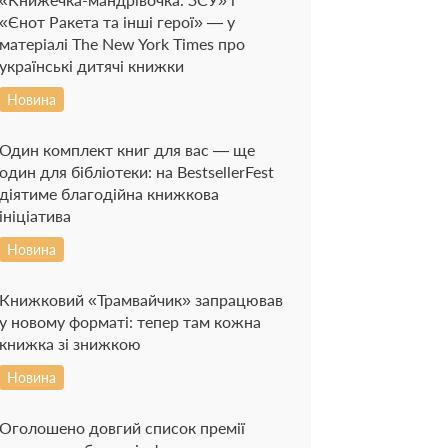
«Єнот Ракета та інші герої» — у
матеріалі The New York Times про
українські дитячі книжки
Новина
Один комплект книг для вас — ще
один для бібліотеки: на BestsellerFest
діятиме благодійна книжкова
ініціатива
Новина
Книжковий «Трамвайчик» запрацював
у новому форматі: тепер там кожна
книжка зі знижкою
Новина
Оголошено довгий список премії