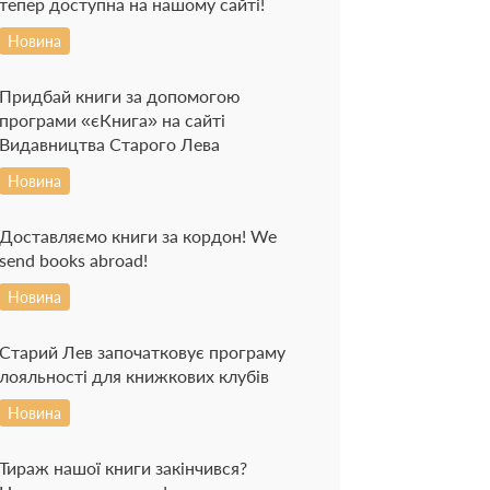
тепер доступна на нашому сайті!
Новина
Придбай книги за допомогою
програми «єКнига» на сайті
Видавництва Старого Лева
Новина
Доставляємо книги за кордон! We
send books abroad!
Новина
Старий Лев започатковує програму
лояльності для книжкових клубів
Новина
Тираж нашої книги закінчився?