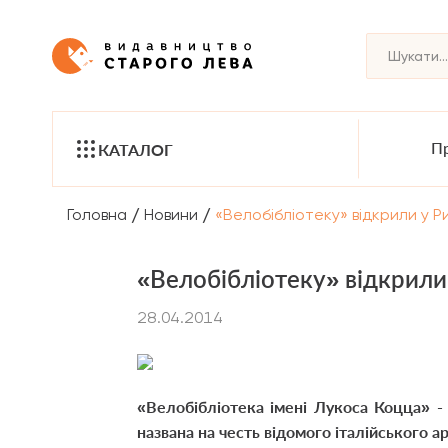
Пр
КАТАЛОГ
/
/
Головна
Новини
«Велобібліотеку» відкрили у Р
«Велобібліотеку» відкрили
28.04.2014
«Велобібліотека імені Лукоса Коцца» - 
названа на честь відомого італійського 