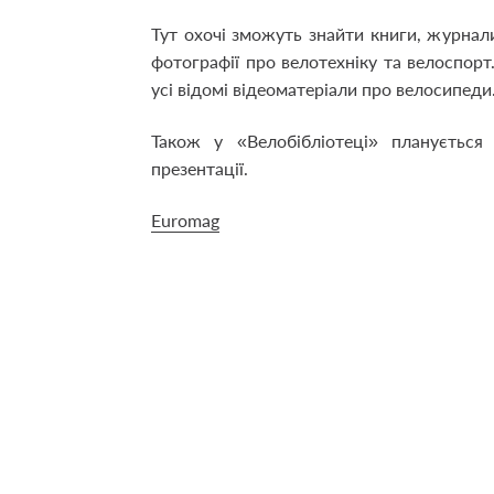
Тут охочі зможуть знайти книги, журнали,
фотографії про велотехніку та велоспорт.
усі відомі відеоматеріали про велосипеди
Також у «Велобібліотеці» планується 
презентації.
Euromag