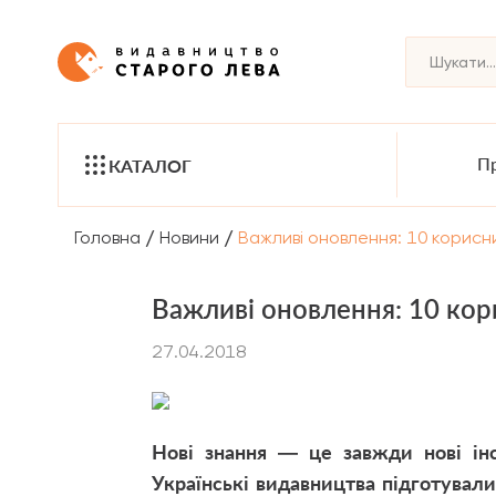
Пр
КАТАЛОГ
/
/
Головна
Новини
Важливі оновлення: 10 корисн
Важливі оновлення: 10 ко
27.04.2018
Нові знання — це завжди нові ін
Українські видавництва підготувал