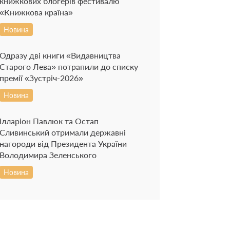
книжкових блогерів фестивалю
«Книжкова країна»
Новина
Одразу дві книги «Видавництва
Старого Лева» потрапили до списку
премії «Зустріч-2026»
Новина
Ілларіон Павлюк та Остап
Сливинський отримали державні
нагороди від Президента України
Володимира Зеленського
Новина