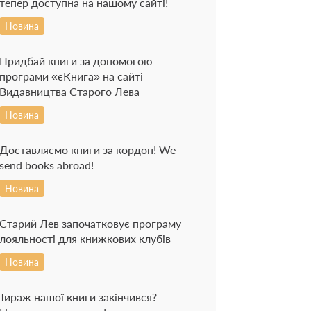
тепер доступна на нашому сайті!
Новина
Придбай книги за допомогою
програми «єКнига» на сайті
Видавництва Старого Лева
Новина
Доставляємо книги за кордон! We
send books abroad!
Новина
Старий Лев започатковує програму
лояльності для книжкових клубів
Новина
Тираж нашої книги закінчився?