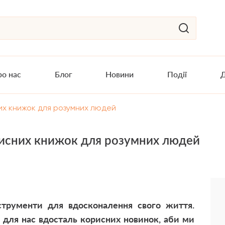
о нас
Блог
Новини
Події
Д
их книжок для розумних людей
рисних книжок для розумних людей
струменти для вдосконалення свого життя.
и для нас вдосталь корисних новинок, аби ми