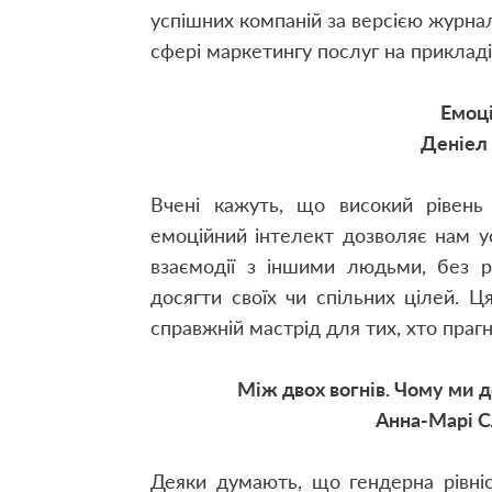
успішних компаній за версією журнал
сфері маркетингу послуг на прикладі
Емоц
Деніел 
Вчені кажуть, що високий рівень
емоційний інтелект дозволяє нам у
взаємодії з іншими людьми, без р
досягти своїх чи спільних цілей. Ц
справжній мастрід для тих, хто праг
Між двох вогнів. Чому ми 
Анна-Марі С
Деяки думають, що гендерна рівні