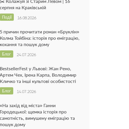
✂️ Колажуй зі Старим Левом | 16
серпня на Краківській
Події
16.08.2026
5 причин прочитати роман «Бруклін»
Колма Тойбіна: історія про еміграцію,
кохання та пошук дому
Блог
24.07.2026
BestsellerFest у Львові: Жан Рено,
Артем Чех, Ірена Карпа, Володимир
Кличко та інші культові особистості
Блог
14.07.2026
«На захід від міста» Ганни
Городецької: щемка історія про
самотність, вимушену еміграцію та
пошук дому