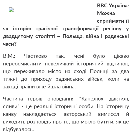
ВВС Україна:
Можна
сприймати її
як історію трагічної трансформації регіону у
двадцятому столітті – Польща, війна і радянські
часи?
В.М.: Частково так, мені було цікаво
переосмислити невеличкий історичний відтинок,
що переживало місто на сході Польщі за два
тижні до приходу радянських військ, коли на
заході країни вже йшла війна.
Частина героїв оповідання "Капелюх, дактилі,
сливи" - це реальні історичні особи. На історичну
канву накладається авторський вимисел й
виходить розповідь про те, що могло бути й, як це
відбувалось.