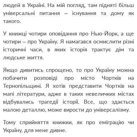
людей в Україні. На мій погляд, там підняті більш
універсальні питання – існування та дому як
такого.
У книжці чотири оповідання про Нью-Йорк, а ще
чотири – про Україну. Я намагався осмислити різні
історичні часи, в яких історія трактує дім та
людське життя.
Якщо дивитись спрощено, то про Україну можна
побачити розповіді про місто Чортків на
Тернопільщині. Я хотів представити Чортків на
мапі літератури, адже в таких невеличких містах
відбувались трагедії історії. Все, що здається
малою деталлю, може вирости до універсалізму.
Тому сприйняття книжки, як про еміграцію чи
Україну, для мене дивне.