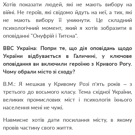
Хотів показати людей, які не мають вибору на
війні. Не героїв, які свідомо йдуть на неї, а тих, які
не мають вибору її уникнути. Це складний
психологічний момент, який я хотів зобразити в
оповіданні "Онуфрій і Титєна".
ВВС Україна: Попри те, що дія оповідань щодо
України відбувається в Галичині, у ключове
оповідання ви включили героїню з Кривого Рогу.
Чому обрали місто зі сходу?
В.М.: Я мешкав у Кривому Розі п’ять років – з
третього до восьмого класу. Тема східної України,
великих промислових міст і психологія їхнього
населення мені не чужі.
Навмисне хотів дати посилання місту, в якому
провів частину свого життя.