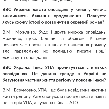
ВВС Україна: Багато оповідань у книзі у читача
викликають бажання продовження. Плануєте
якусь схожу історію розвинути в окремий роман?
В.М.: Можливо, буде і друга книжка оповідань,
можливо, щось більше за обсягом. У мене
почався час прози, в планах є написання роману,
але паралельно не полишаю писати вірші,
есеїстку та оповідання.
ВВС Україна: Тема УПА прочитується в кількох
оповіданнях. Це данина тренду в Україні чи
безумовна частина життя регіону у повоєнні часи?
В.М.: Безумовно, УПА - це була невід’ємна частина
життя регіону. Але спонукала про це писати навіть
не історія УПА, а сучасна війна – АТО.