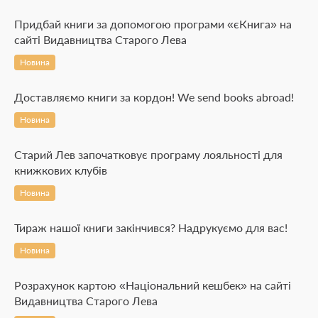
Придбай книги за допомогою програми «єКнига» на
сайті Видавництва Старого Лева
Новина
Доставляємо книги за кордон! We send books abroad!
Новина
Старий Лев започатковує програму лояльності для
книжкових клубів
Новина
Тираж нашої книги закінчився? Надрукуємо для вас!
Новина
Розрахунок картою «Національний кешбек» на сайті
Видавництва Старого Лева