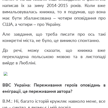
написав їх за зиму 2014-2015 років. Коли вже
вимальовувалась книжка, то я подумав, що вона
має бути збалансована – чотири оповідання про
США, а чотири – про Україну.
Але завдання, що треба писати про ось такі
конкретні міста, не було, це виникло спонтанно.
До речі, можу сказати, що книжка вже
перекладена польською мовою та в листопаді
вийде в Любліні.
ВВС Україна: Переживання героїв оповідань в
еміграції, це переживання автора?
В.М.: Ні, багато історій кружляє навколо мене, все
це – синтез, в якому є і мій досвід.