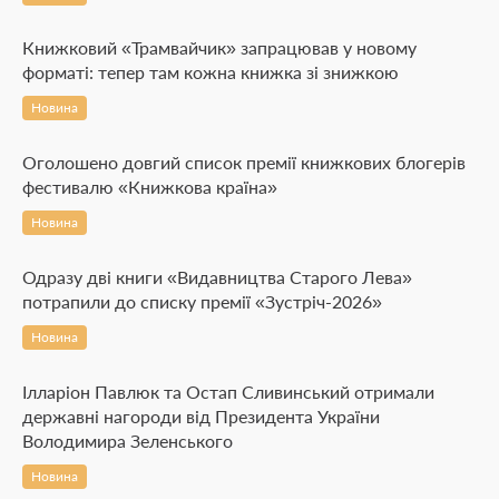
Книжковий «Трамвайчик» запрацював у новому
форматі: тепер там кожна книжка зі знижкою
Новина
Оголошено довгий список премії книжкових блогерів
фестивалю «Книжкова країна»
Новина
Одразу дві книги «Видавництва Старого Лева»
потрапили до списку премії «Зустріч-2026»
Новина
Ілларіон Павлюк та Остап Сливинський отримали
державні нагороди від Президента України
Володимира Зеленського
Новина