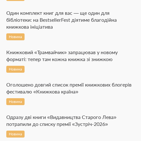
Один комплект книг для вас — ще один для
бібліотеки: на BestsellerFest діятиме благодійна
книжкова ініціатива
Новина
Книжковий «Трамвайчик» запрацював у новому
форматі: тепер там кожна книжка зі знижкою
Новина
Оголошено довгий список премії книжкових блогерів
фестивалю «Книжкова країна»
Новина
Одразу дві книги «Видавництва Старого Лева»
потрапили до списку премії «Зустріч-2026»
Новина