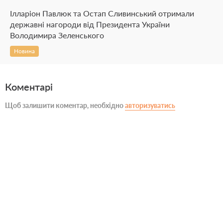
Ілларіон Павлюк та Остап Сливинський отримали
державні нагороди від Президента України
Володимира Зеленського
Новина
Коментарі
Щоб залишити коментар, необхідно
авторизуватись