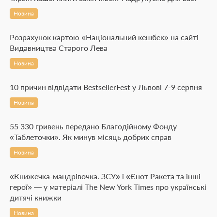
Новина
Розрахунок картою «Національний кешбек» на сайті
Видавництва Старого Лева
Новина
10 причин відвідати BestsellerFest у Львові 7-9 серпня
Новина
55 330 гривень передано Благодійному Фонду
«Таблеточки». Як минув місяць добрих справ
Новина
«Книжечка-мандрівочка. ЗСУ» і «Єнот Ракета та інші
герої» — у матеріалі The New York Times про українські
дитячі книжки
Новина