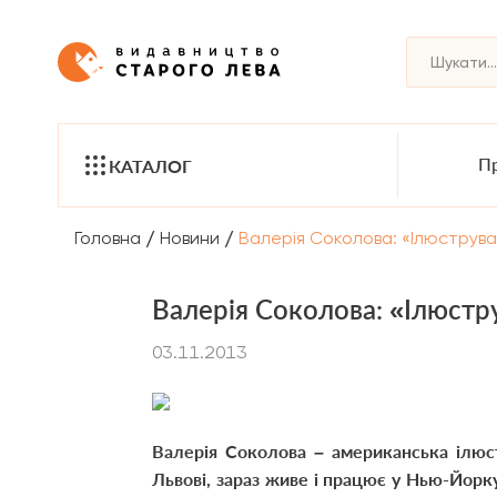
Пр
КАТАЛОГ
/
/
Головна
Новини
Валерія Соколова: «Ілюструва
Валерія Соколова: «Ілюстр
03.11.2013
Валерія Соколова – американська ілюс
Львові, зараз живе і працює у Нью-Йорк