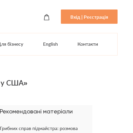
Вхід | Реєстрація
ля бізнесу
English
Контакти
а у США»
Рекомендовані матеріали
Грибних справ підмайстра: розмова