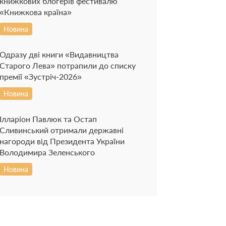
книжкових блогерів фестивалю
«Книжкова країна»
Новина
Одразу дві книги «Видавництва
Старого Лева» потрапили до списку
премії «Зустріч-2026»
Новина
Ілларіон Павлюк та Остап
Сливинський отримали державні
нагороди від Президента України
Володимира Зеленського
Новина