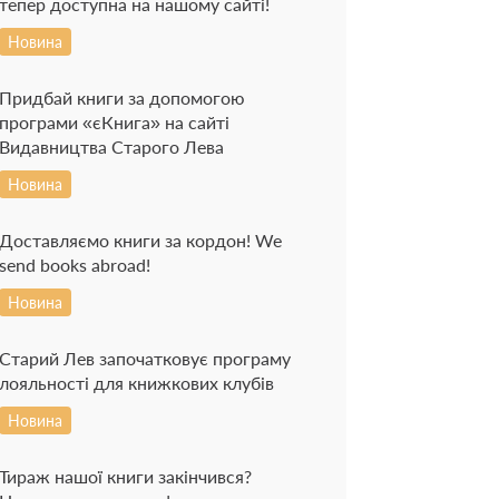
тепер доступна на нашому сайті!
Новина
Придбай книги за допомогою
програми «єКнига» на сайті
Видавництва Старого Лева
Новина
Доставляємо книги за кордон! We
send books abroad!
Новина
Старий Лев започатковує програму
лояльності для книжкових клубів
Новина
Тираж нашої книги закінчився?