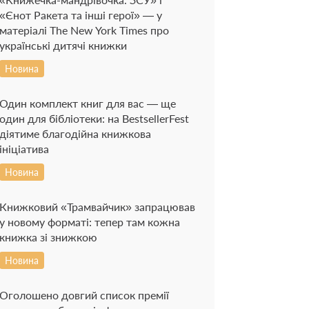
«Єнот Ракета та інші герої» — у
матеріалі The New York Times про
українські дитячі книжки
Новина
Один комплект книг для вас — ще
один для бібліотеки: на BestsellerFest
діятиме благодійна книжкова
ініціатива
Новина
Книжковий «Трамвайчик» запрацював
у новому форматі: тепер там кожна
книжка зі знижкою
Новина
Оголошено довгий список премії