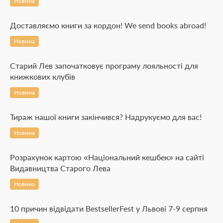
Новина
Доставляємо книги за кордон! We send books abroad!
Новина
Старий Лев започатковує програму лояльності для
книжкових клубів
Новина
Тираж нашої книги закінчився? Надрукуємо для вас!
Новина
Розрахунок картою «Національний кешбек» на сайті
Видавництва Старого Лева
Новина
10 причин відвідати BestsellerFest у Львові 7-9 серпня