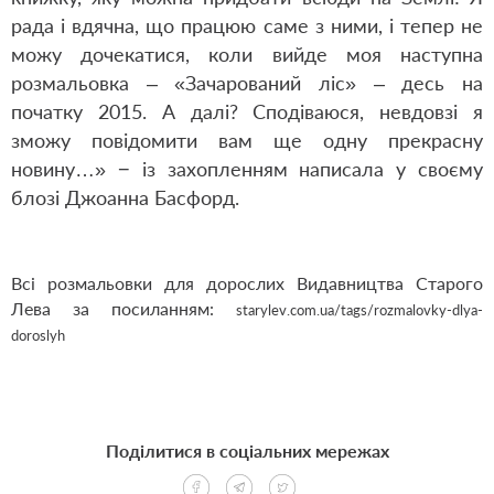
рада і вдячна, що працюю саме з ними, і тепер не
можу дочекатися, коли вийде моя наступна
розмальовка – «Зачарований ліс» – десь на
початку 2015. А далі? Сподіваюся, невдовзі я
зможу повідомити вам ще одну прекрасну
новину…» − із захопленням написала у своєму
блозі Джоанна Басфорд.
Всі розмальовки для дорослих Видавництва Старого
Лева за посиланням:
starylev.com.ua/tags/rozmalovky-dlya-
doroslyh
Поділитися в соціальних мережах