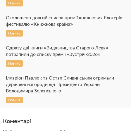
Новина
Оголошено довгий список премії книжкових блогерів
фестивалю «Книжкова країна»
Новина
Одразу дві книги «Видавництва Старого Лева»
потрапили до списку премії «Зустріч-2026»
Новина
Ілларіон Павлюк та Остап Сливинський отримали
державні нагороди від Президента України
Володимира Зеленського
Новина
Коментарі