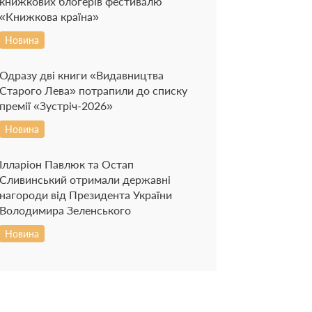
книжкових блогерів фестивалю
«Книжкова країна»
Новина
Одразу дві книги «Видавництва
Старого Лева» потрапили до списку
премії «Зустріч-2026»
Новина
Ілларіон Павлюк та Остап
Сливинський отримали державні
нагороди від Президента України
Володимира Зеленського
Новина