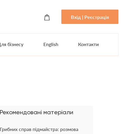
Вхід | Реєстрація
ля бізнесу
English
Контакти
Рекомендовані матеріали
Грибних справ підмайстра: розмова