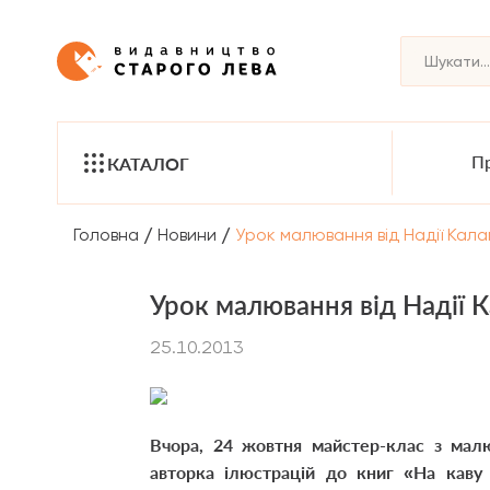
Пр
КАТАЛОГ
/
/
Головна
Новини
Урок малювання від Надії Кал
Урок малювання від Надії 
25.10.2013
Вчора, 24 жовтня майстер-клас з малю
авторка ілюстрацій до книг «На каву