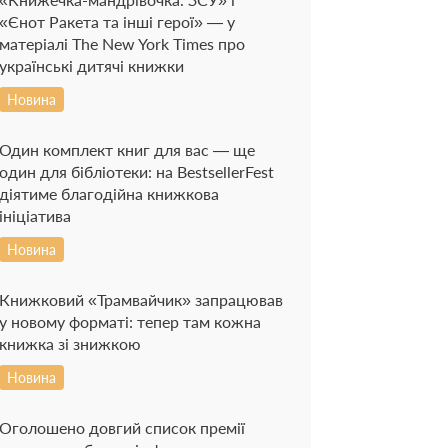
«Єнот Ракета та інші герої» — у
матеріалі The New York Times про
українські дитячі книжки
Новина
Один комплект книг для вас — ще
один для бібліотеки: на BestsellerFest
діятиме благодійна книжкова
ініціатива
Новина
Книжковий «Трамвайчик» запрацював
у новому форматі: тепер там кожна
книжка зі знижкою
Новина
Оголошено довгий список премії