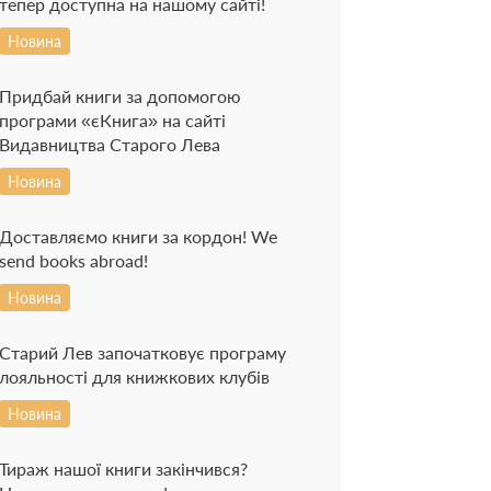
тепер доступна на нашому сайті!
Новина
Придбай книги за допомогою
програми «єКнига» на сайті
Видавництва Старого Лева
Новина
Доставляємо книги за кордон! We
send books abroad!
Новина
Старий Лев започатковує програму
лояльності для книжкових клубів
Новина
Тираж нашої книги закінчився?