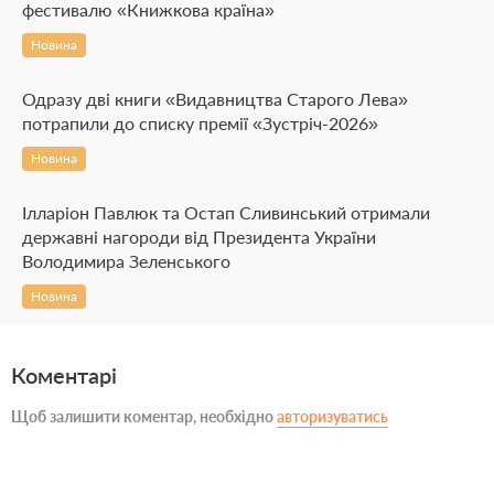
фестивалю «Книжкова країна»
Новина
Одразу дві книги «Видавництва Старого Лева»
потрапили до списку премії «Зустріч-2026»
Новина
Ілларіон Павлюк та Остап Сливинський отримали
державні нагороди від Президента України
Володимира Зеленського
Новина
Коментарі
Щоб залишити коментар, необхідно
авторизуватись