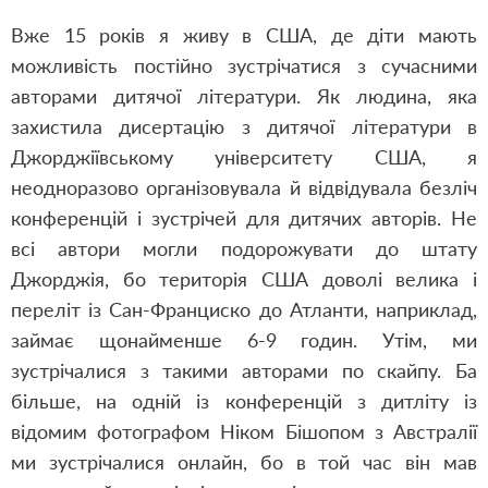
Вже 15 років я живу в США, де діти мають
можливість постійно зустрічатися з сучасними
авторами дитячої літератури. Як людина, яка
захистила дисертацію з дитячої літератури в
Джорджіївському університету США, я
неодноразово організовувала й відвідувала безліч
конференцій і зустрічей для дитячих авторів. Не
всі автори могли подорожувати до штату
Джорджія, бо територія США доволі велика і
переліт із Сан-Франциско до Атланти, наприклад,
займає щонайменше 6-9 годин. Утім, ми
зустрічалися з такими авторами по скайпу. Ба
більше, на одній із конференцій з дитліту із
відомим фотографом Ніком Бішопом з Австралії
ми зустрічалися онлайн, бо в той час він мав