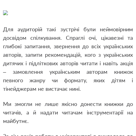
Для аудиторій такі зустрічі були неймовірним
досвідом спілкування. Спраглі очі, цікавезні та
глибокі запитання, звернення до всіх українських
авторів, запити рекомендацій, кого з українських
дитячих і підліткових авторів читати і навіть акція
– замовлення українським авторам книжок
певного жанру чи формату, яких дітям і
тінейджерам не вистачає нині.
Ми змогли не лише якісно донести книжки до
читачів, а й надати читачам інструментарії на
майбутнє.