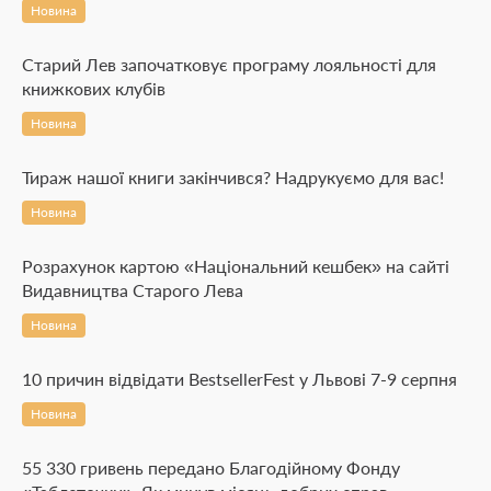
Новина
Старий Лев започатковує програму лояльності для
книжкових клубів
Новина
Тираж нашої книги закінчився? Надрукуємо для вас!
Новина
Розрахунок картою «Національний кешбек» на сайті
Видавництва Старого Лева
Новина
10 причин відвідати BestsellerFest у Львові 7-9 серпня
Новина
55 330 гривень передано Благодійному Фонду