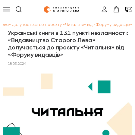
 Лева» долучається до проєкту «Читальня» від «Форуму видавців»
Українські книги в 131 пункті незламності:
«Видавництво Старого Лева»
долучається до проєкту «Читальня» від
«Форуму видавців»
18.03.2024