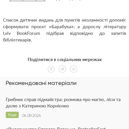
Список дитячих видань для пунктів незламності допоміг
сформувати проєкт «Барабука», а дорослу літературу
Lviv BookForum підібрав відповідно до запитів
бібліотекарів.
Поділитися в соціальних мережах
Рекомендовані матеріали
Грибних справ підмайстра: розмова про магію, ліси та
долю з Катериною Корнієнко
Події
06.08.2026
«Видавництво Старого Лева» на BestsellerFest