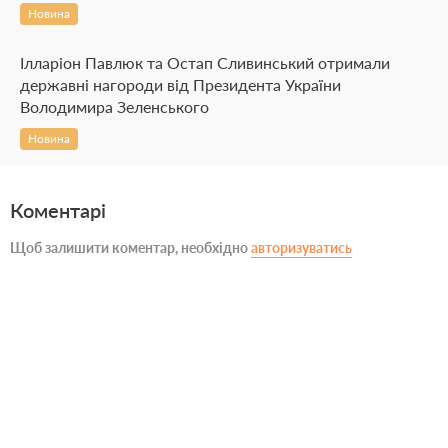
Новина
Ілларіон Павлюк та Остап Сливинський отримали
державні нагороди від Президента України
Володимира Зеленського
Новина
Коментарі
Щоб залишити коментар, необхідно
авторизуватись