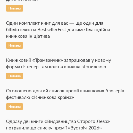
Новина
Один комплект книг для вас — ще один для
бібліотеки: на BestsellerFest діятиме благодійна
книжкова ініціатива
Новина
Книжковий «Трамвайчик» запрацював у новому
форматі: тепер там кожна книжка зі знижкою
Новина
Оголошено довгий список премії книжкових блогерів
фестивалю «Книжкова країна»
Новина
Одразу дві книги «Видавництва Старого Лева»
потрапили до списку премії «Зустріч-2026»