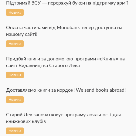
Підтримай ЗСУ — перерахуй букси на підтримку армії
Новина
Оплата частинами від Monobank тепер доступна на
нашому сайті!
Новина
Придбай книги за допомогою програми «єКнига» на
сайті Видавництва Старого Лева
Новина
Доставляємо книги за кордон! We send books abroad!
Новина
Старий Лев започатковує програму лояльності для
книжкових клубів
Новина