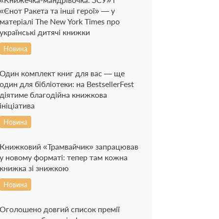
«Єнот Ракета та інші герої» — у
матеріалі The New York Times про
українські дитячі книжки
Новина
Один комплект книг для вас — ще
один для бібліотеки: на BestsellerFest
діятиме благодійна книжкова
ініціатива
Новина
Книжковий «Трамвайчик» запрацював
у новому форматі: тепер там кожна
книжка зі знижкою
Новина
Оголошено довгий список премії