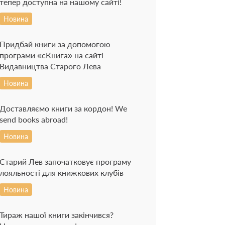
тепер доступна на нашому сайті!
Новина
Придбай книги за допомогою
програми «єКнига» на сайті
Видавництва Старого Лева
Новина
Доставляємо книги за кордон! We
send books abroad!
Новина
Старий Лев започатковує програму
лояльності для книжкових клубів
Новина
Тираж нашої книги закінчився?