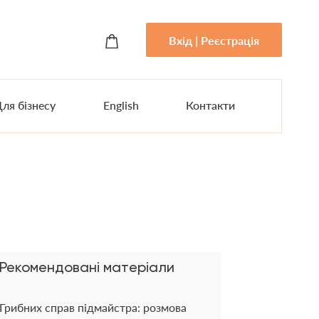
Вхід | Реєстрація
ля бізнесу
English
Контакти
Рекомендовані матеріали
Грибних справ підмайстра: розмова