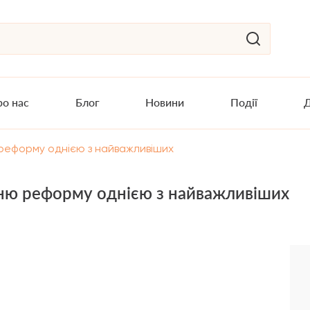
о нас
Блог
Новини
Події
Д
 реформу однією з найважливіших
тню реформу однією з найважливіших