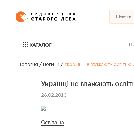
Пр
КАТАЛОГ
/
/
Головна
Новини
Українці не вважають освітню
Українці не вважають осві
26.02.2016
Освіта.ua