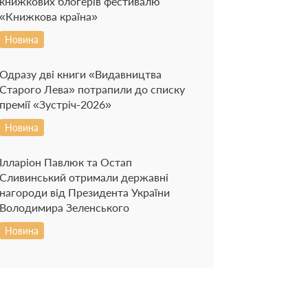
книжкових блогерів фестивалю
«Книжкова країна»
Новина
Одразу дві книги «Видавництва
Старого Лева» потрапили до списку
премії «Зустріч-2026»
Новина
Ілларіон Павлюк та Остап
Сливинський отримали державні
нагороди від Президента України
Володимира Зеленського
Новина