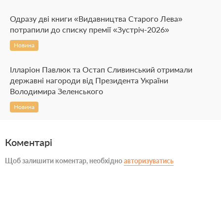
Одразу дві книги «Видавництва Старого Лева»
потрапили до списку премії «Зустріч-2026»
Новина
Ілларіон Павлюк та Остап Сливинський отримали
державні нагороди від Президента України
Володимира Зеленського
Новина
Коментарі
Щоб залишити коментар, необхідно
авторизуватись