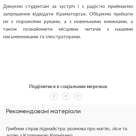
Дякуємо студентам за зустріч і з радістю приймаємо
запрошення відвідати Краматорськ. Обіцяємо приїхати
не з порожніми руками, а з новенькими книжками, а
також познайомити місцевих читачів з нашими
письменниками та ілюстраторами.
Поділитися в соціальних мережах
Рекомендовані матеріали
Грибних справ підмайстра: розмова про магію, ліси та
долю з Катериною Корнієнко