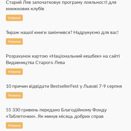
Старий Лев започатковує програму лояльності для
книжкових клубів
Новина
Тираж нашої книги закінчився? Надрукуємо для вас!
Новина
Розрахунок картою «Національний кешбек» на сайті
Видавництва Старого Лева
Новина
10 причин відвідати BestsellerFest у Львові 7-9 серпня
Новина
55 330 гривень передано Благодійному Фонду
«Таблеточки». Як минув місяць добрих справ
Новина