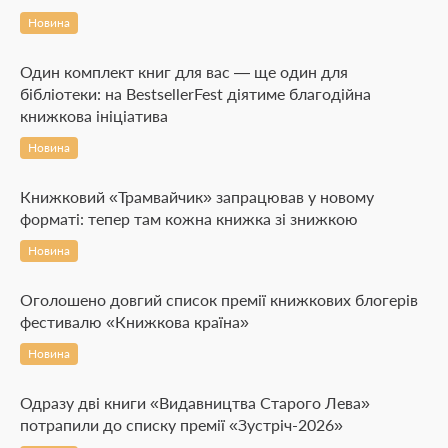
Новина
Один комплект книг для вас — ще один для
бібліотеки: на BestsellerFest діятиме благодійна
книжкова ініціатива
Новина
Книжковий «Трамвайчик» запрацював у новому
форматі: тепер там кожна книжка зі знижкою
Новина
Оголошено довгий список премії книжкових блогерів
фестивалю «Книжкова країна»
Новина
Одразу дві книги «Видавництва Старого Лева»
потрапили до списку премії «Зустріч-2026»