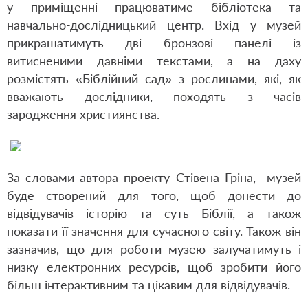
у приміщенні працюватиме бібліотека та
навчально-дослідницький центр. Вхід у музей
прикрашатимуть дві бронзові панелі із
витисненими давніми текстами, а на даху
розмістять «Біблійний сад» з рослинами, які, як
вважають дослідники, походять з часів
зародження християнства.
За словами автора проекту Стівена Гріна, музей
буде створений для того, щоб донести до
відвідувачів історію та суть Біблії, а також
показати її значення для сучасного світу. Також він
зазначив, що для роботи музею залучатимуть і
низку електронних ресурсів, щоб зробити його
більш інтерактивним та цікавим для відвідувачів.