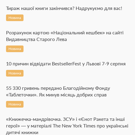
Тираж нашої книги закінчився? Надрукуємо для вас!
Новина
Розрахунок картою «Національний кешбек» на сайті
Видавництва Старого Лева
Новина
10 причин відвідати BestsellerFest у Львові 7-9 серпня
Новина
55 330 гривень передано Благодійному Фонду
«Таблеточки». Як минув місяць добрих справ
Новина
«Книжечка-мандрівочка. ЗСУ» і «Єнот Ракета та інші
герої» — у матеріалі The New York Times про українські
дитячі книжки