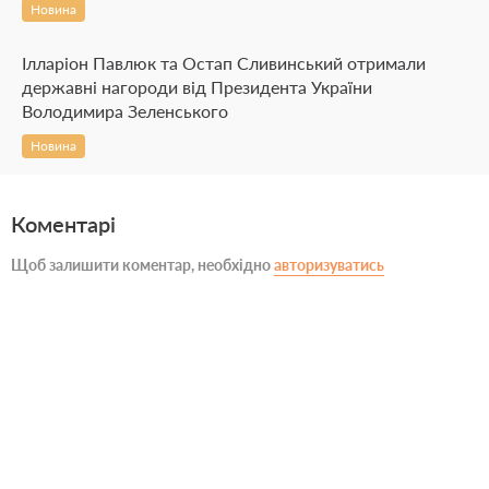
Новина
Ілларіон Павлюк та Остап Сливинський отримали
державні нагороди від Президента України
Володимира Зеленського
Новина
Коментарі
Щоб залишити коментар, необхідно
авторизуватись