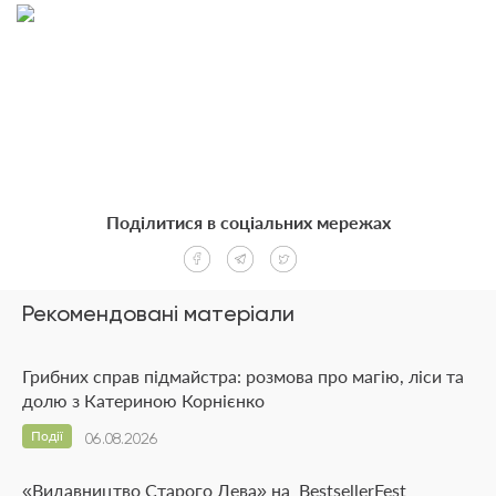
Поділитися в соціальних мережах
Рекомендовані матеріали
Грибних справ підмайстра: розмова про магію, ліси та
долю з Катериною Корнієнко
Події
06.08.2026
«Видавництво Старого Лева» на BestsellerFest