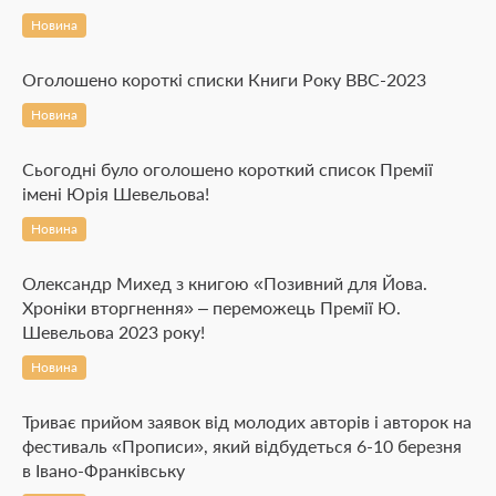
Новина
Оголошено короткі списки Книги Року BBC-2023
Новина
Сьогодні було оголошено короткий список Премії
імені Юрія Шевельова!
Новина
Олександр Михед з книгою «Позивний для Йова.
Хроніки вторгнення» – переможець Премії Ю.
Шевельова 2023 року!
Новина
Триває прийом заявок від молодих авторів і авторок на
фестиваль «Прописи», який відбудеться 6-10 березня
в Івано-Франківську