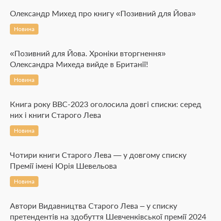
Олександр Михед про книгу «Позивний для Йова»
Новина
«Позивний для Йова. Хроніки вторгнення»
Олександра Михеда вийде в Британії!
Новина
Книга року BBC-2023 оголосила довгі списки: серед
них і книги Старого Лева
Новина
Чотири книги Старого Лева — у довгому списку
Премії імені Юрія Шевельова
Новина
Автори Видавництва Старого Лева – у списку
претендентів на здобуття Шевченківської премії 2024