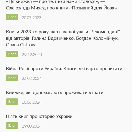
«Ця книжка — про те, що з нами сталося», —
Олександр Михед про книгу «Позивний для Йова»
Блог
20.07.2023
Книги 2023-го року, варті вашої уваги. Рекомендації
від авторів: Галина Вдовиченко, Богдан Коломійчук,
Слава Світова
Блог
29.12.2023
Війна Росії проти України. Книги, які варто прочитати
Блог
23.02.2024
Книжки, які допомагають проживати втрати
Блог
10.06.2024
П'ять книг про історію України
Блог
29.08.2024