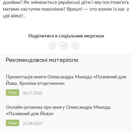
домівки? Як змінюються українські діти і яку постпам’ять
матиме наступне покоління? Врешті — ​хто кожен із нас у
цій війні?..
Поділитися в соціальних мережах
Рекомендовані матеріали
Презентація книги Олександра Михеда «Позивний для
Йова. Хроніки вторгнення»
Події
06.07.2023
Онлайн-розмова про книгу Олександра Михеда
«Позивний для Йова»
Події
21.08.2023