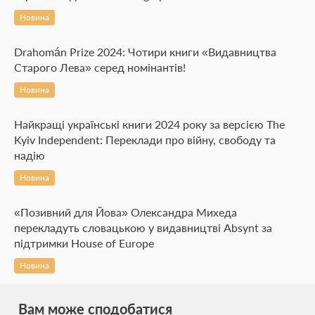
Новина
Drahomán Prize 2024: Чотири книги «Видавництва
Старого Лева» серед номінантів!
Новина
Найкращі українські книги 2024 року за версією The
Kyiv Independent: Переклади про війну, свободу та
надію
Новина
«Позивний для Йова» Олександра Михеда
перекладуть словацькою у видавництві Absynt за
підтримки House of Europe
Новина
Вам може сподобатися