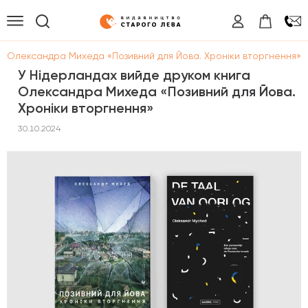
а Олександра Михеда «Позивний для Йова. Хроніки вторгнення»
У Нідерландах вийде друком книга
Олександра Михеда «Позивний для Йова.
Хроніки вторгнення»
30.10.2024