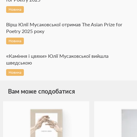
Новина
Вірш Юлії Мусаковської отримав The Asian Prize for
Poetry 2025 року
Новина
«Каміння і цвяхи» Юлії Мусаковської вийшла
шведською
Новина
Вам може сподобатися