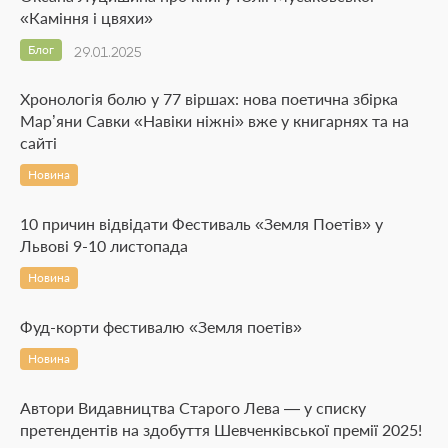
«Каміння і цвяхи»
Блог
29.01.2025
Хронологія болю у 77 віршах: нова поетична збірка
Мар’яни Савки «Навіки ніжні» вже у книгарнях та на
сайті
Новина
10 причин відвідати Фестиваль «Земля Поетів» у
Львові 9-10 листопада
Новина
Фуд-корти фестивалю «Земля поетів»
Новина
Автори Видавництва Старого Лева — у списку
претендентів на здобуття Шевченківської премії 2025!