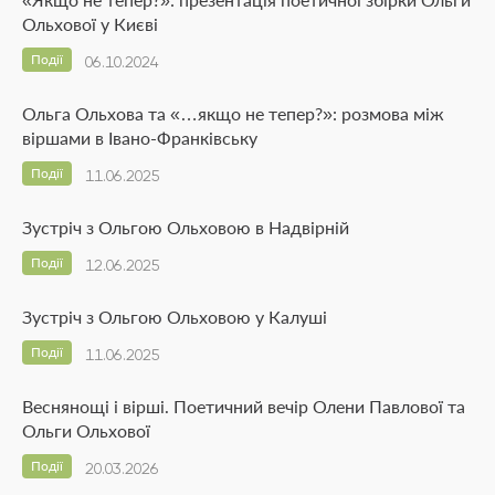
Ольхової у Києві
Події
06.10.2024
Ольга Ольхова та «…якщо не тепер?»: розмова між
віршами в Івано-Франківську
Події
11.06.2025
Зустріч з Ольгою Ольховою в Надвірній
Події
12.06.2025
Зустріч з Ольгою Ольховою у Калуші
Події
11.06.2025
Веснянощі і вірші. Поетичний вечір Олени Павлової та
Ольги Ольхової
Події
20.03.2026