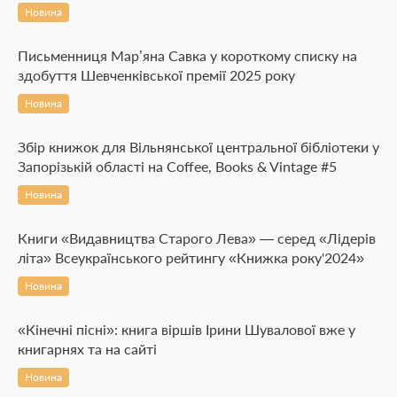
Новина
Письменниця Мар’яна Савка у короткому списку на
здобуття Шевченківської премії 2025 року
Новина
Збір книжок для Вільнянської центральної бібліотеки у
Запорізькій області на Coffee, Books & Vintage #5
Новина
Книги «Видавництва Старого Лева» — серед «Лідерів
літа» Всеукраїнського рейтингу «Книжка року'2024»
Новина
«Кінечні пісні»: книга віршів Ірини Шувалової вже у
книгарнях та на сайті
Новина