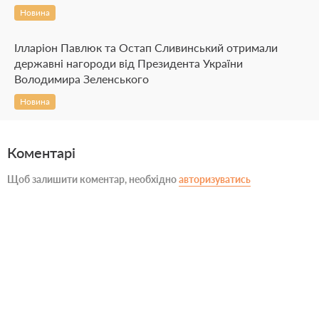
Новина
Ілларіон Павлюк та Остап Сливинський отримали
державні нагороди від Президента України
Володимира Зеленського
Новина
Коментарі
Щоб залишити коментар, необхідно
авторизуватись