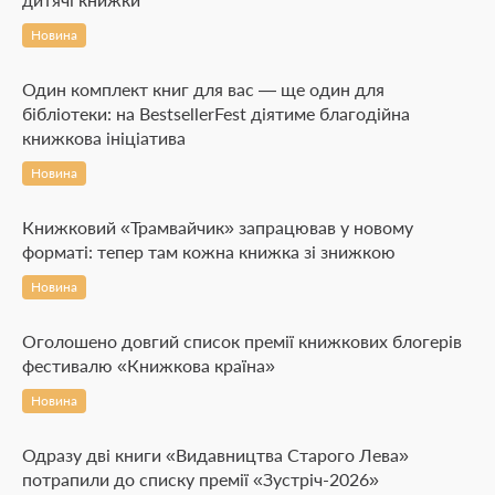
Новина
Один комплект книг для вас — ще один для
бібліотеки: на BestsellerFest діятиме благодійна
книжкова ініціатива
Новина
Книжковий «Трамвайчик» запрацював у новому
форматі: тепер там кожна книжка зі знижкою
Новина
Оголошено довгий список премії книжкових блогерів
фестивалю «Книжкова країна»
Новина
Одразу дві книги «Видавництва Старого Лева»
потрапили до списку премії «Зустріч-2026»