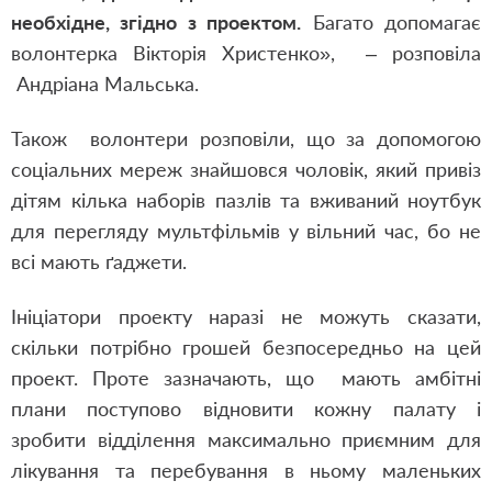
необхідне, згідно з проектом.
Багато допомагає
волонтерка Вікторія Христенко», – розповіла
Андріана Мальська.
Також волонтери розповіли, що за допомогою
соціальних мереж знайшовся чоловік, який привіз
дітям кілька наборів пазлів та вживаний ноутбук
для перегляду мультфільмів у вільний час, бо не
всі мають ґаджети.
Ініціатори проекту наразі не можуть сказати,
скільки потрібно грошей безпосередньо на цей
проект. Проте зазначають, що мають амбітні
плани поступово відновити кожну палату і
зробити відділення максимально приємним для
лікування та перебування в ньому маленьких