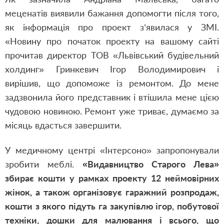
меценатів виявили бажання допомогти після того,
як інформація про проект з’явилася у ЗМІ.
«Новину про початок проекту на вашому сайті
прочитав директор ТОВ «Львівський будівельний
холдинг» Гринкевич Ігор Володимирович і
вирішив, що допоможе із ремонтом. До мене
задзвонила його представник і втішила мене цією
чудовою новиною. Ремонт уже триває, думаємо за
місяць вдасться завершити.
У медичному центрі «Інтерсоно» запропонували
зробити меблі.
«Видавництво Старого Лева»
збирає кошти у рамках проекту 12 неймовірних
жінок, а також організовує гаражний розпродаж,
кошти з якого підуть га закупівлю ігор, побутової
техніки, дошки для малювання і всього, що