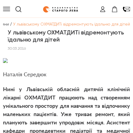
/
вини
У львівському ОХМАТДИТі відремонтують їдальню для дітей
У львівському ОХМАТДИТі відремонтують
їдальню для дітей
30.03.2016
Наталія Середюк
Нині у Львівській обласній дитячій клінічній
лікарні ОХМАТДИТ працюють над створенням
унікального простору для навчання та відпочинку
маленьких пацієнтів. Уже триває ремонт, який
планують завершити упродовж місяця. Асистент
кафедри пропедевтики педіатрії та медичної