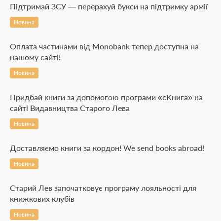
Підтримай ЗСУ — перерахуй букси на підтримку армії
Новина
Оплата частинами від Monobank тепер доступна на
нашому сайті!
Новина
Придбай книги за допомогою програми «єКнига» на
сайті Видавництва Старого Лева
Новина
Доставляємо книги за кордон! We send books abroad!
Новина
Старий Лев започатковує програму лояльності для
книжкових клубів
Новина