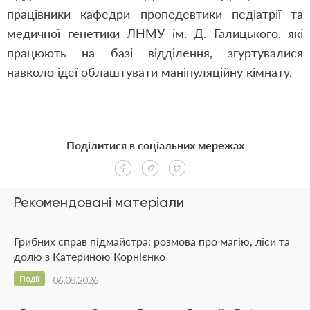
працівники кафедри пропедевтики педіатрії та
медичної генетики ЛНМУ ім. Д. Галицького, які
працюють на базі відділення, згуртувалися
навколо ідеї облаштувати маніпуляційну кімнату.
Поділитися в соціальних мережах
Рекомендовані матеріали
Грибних справ підмайстра: розмова про магію, ліси та
долю з Катериною Корнієнко
Події
06.08.2026