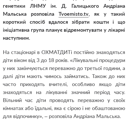
генетики ЛНМУ ім. Д. Галицького Андріана
Мальська розповіла
Tvoemisto.tv
, як у такий
короткий спосіб вдалося зібрати кошти і що
ініціативна група планує відремонтувати у лікарні
наступним.
На стаціонарі в ОХМАТДИТі постійно знаходяться
діти віком від 3 до 18 років. «Лікувальні процедури
у них закінчуються переважно до третьої години, а
далі діти мають чимось займатись. Також до них
часто приходять вчителі, особливо якщо діти
знаходяться на лікуванні значний період часу.
Вільний час діти проводять переважно у своїх
кімнатах або їдальні, яка є сірою і не обаштованою
для відпочинку», – розповіла Андріана Мальська.