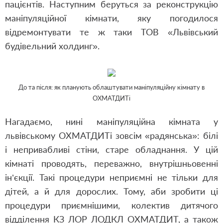
пацієнтів. Наступним беруться за реконструкцію
маніпуляційної кімнати, яку погодилося
відремонтувати те ж таки ТОВ «Львівський
будівельний холдинг».
До та після: як планують облаштувати маніпуляційну кімнату в
ОХМАТДИТі
Нагадаємо, нині маніпуляційна кімната у
львівському ОХМАТДИТі зовсім «радянська»: білі
і непривабливі стіни, старе обладнання. У цій
кімнаті проводять, переважно, внутрішньовенні
ін’єкції. Такі процедури неприємні не тільки для
дітей, а й для дорослих. Тому, аби зробити ці
процедури приємнішими, колектив дитячого
відділення КЗ ЛОР ЛОДКЛ ОХМАТДИТ, а також