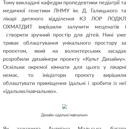
Тому викладачі кафедри пропедевтики педіатрії та
медичної генетики ЛНМУ ім. Д. Галицького та
лікарі дитячого відділення КЗ ЛОР ЛОДКЛ
ОХМАТДИТ вирішили залучити меценатів і
створити зручний простір для дітей. Нині уже
триває облаштування унікального простору за
проектом, який на волонтерських засадах
розробили дизайнери проекту «Культ Дизайну».
Оскільки окремої кімнати для цього у лікарні
немає, то ініціатори проекту вирішили
облаштувати приміщення їдальні і зробити із неї
«їдальню/навчальню».
Дизайн «їдальні/навчальні»
Як зазначила Андріана Мальська, багато