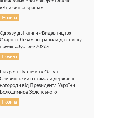
книжкових блогерів фестивалю
«Книжкова країна»
Новина
Одразу дві книги «Видавництва
Старого Лева» потрапили до списку
премії «Зустріч-2026»
Новина
Ілларіон Павлюк та Остап
Сливинський отримали державні
нагороди від Президента України
Володимира Зеленського
Новина