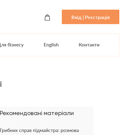
Вхід | Реєстрація
ля бізнесу
English
Контакти
і
Рекомендовані матеріали
Грибних справ підмайстра: розмова