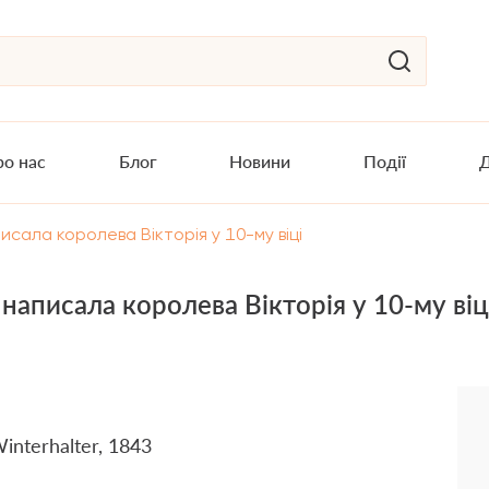
о нас
Блог
Новини
Події
Д
писала королева Вікторія у 10-му віці
 написала королева Вікторія у 10-му віц
Winterhalter, 1843