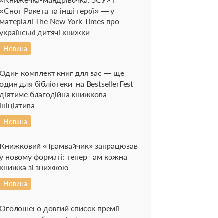
«Єнот Ракета та інші герої» — у
матеріалі The New York Times про
українські дитячі книжки
Новина
Один комплект книг для вас — ще
один для бібліотеки: на BestsellerFest
діятиме благодійна книжкова
ініціатива
Новина
Книжковий «Трамвайчик» запрацював
у новому форматі: тепер там кожна
книжка зі знижкою
Новина
Оголошено довгий список премії