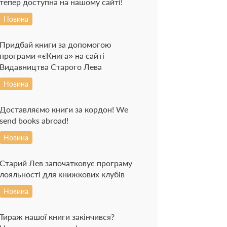
тепер доступна на нашому сайті!
Новина
Придбай книги за допомогою
програми «єКнига» на сайті
Видавництва Старого Лева
Новина
Доставляємо книги за кордон! We
send books abroad!
Новина
Старий Лев започатковує програму
лояльності для книжкових клубів
Новина
Тираж нашої книги закінчився?