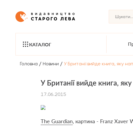
Пр
КАТАЛОГ
/
/
Головна
Новини
У Британії вийде книга, яку на
У Британії вийде книга, яку
17.06.2015
The Guardian
, картина - Franz Xaver 