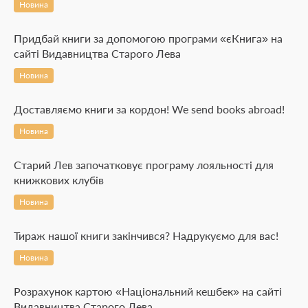
Новина
Придбай книги за допомогою програми «єКнига» на
сайті Видавництва Старого Лева
Новина
Доставляємо книги за кордон! We send books abroad!
Новина
Старий Лев започатковує програму лояльності для
книжкових клубів
Новина
Тираж нашої книги закінчився? Надрукуємо для вас!
Новина
Розрахунок картою «Національний кешбек» на сайті
Видавництва Старого Лева