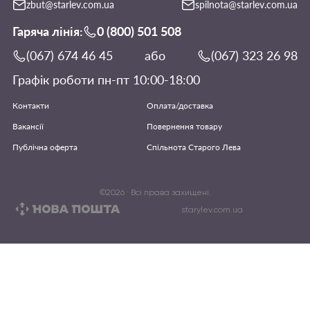
zbut@starlev.com.ua
spilnota@starlev.com.ua
Гаряча лінія:
0 (800) 501 508
(067) 674 46 45
або
(067) 323 26 98
Графік роботи пн-пт 10:00-18:00
Контакти
Оплата/доставка
Вакансії
Повернення товару
Публічна оферта
Спільнота Старого Лева
©
2026
· Всі права захищені.
starylev.com.ua