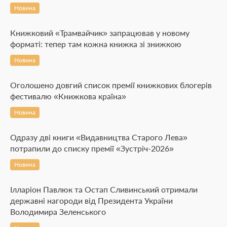
Новина
Книжковий «Трамвайчик» запрацював у новому
форматі: тепер там кожна книжка зі знижкою
Новина
Оголошено довгий список премії книжкових блогерів
фестивалю «Книжкова країна»
Новина
Одразу дві книги «Видавництва Старого Лева»
потрапили до списку премії «Зустріч-2026»
Новина
Ілларіон Павлюк та Остап Сливинський отримали
державні нагороди від Президента України
Володимира Зеленського