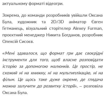
актуальному форматі відеогри.
Зокрема, до команди розробників увійшли Оксана
Була, художник та 2D/3D аніматор Євген
Гетманець, візуальний сторітелер Alexey Furman,
проєктний менеджер Никита Богданов, розробник
Олексій Сисоєв.
«Мені здавалося, що формат гри дає своєрідні
інструменти для того, щоб власне розповідати
історію за допомогою малюнків. Це простір, не
схожий ні на книжку, ні на мультиплікацію, ні на
фільм. Це щось таке дуже окреме, де глядача
можна залучити до розвитку історії»
, – розповіла
Оксана Була.