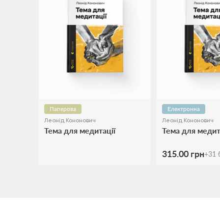
Паперова
Електронна
Леонід Кононович
Леонід Кононович
Тема для медитації
Тема для медит
315.00 грн
+
31
б