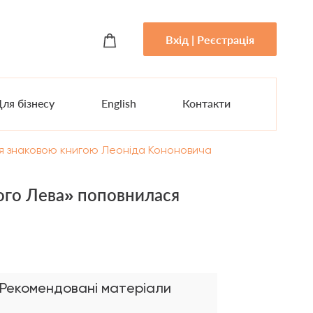
Вхід | Реєстрація
ля бізнесу
English
Контакти
ся знаковою книгою Леоніда Кононовича
рого Лева» поповнилася
Рекомендовані матеріали