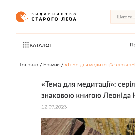
Пр
КАТАЛОГ
/
/
Головна
Новини
«Тема для медитації»: серія 
«Тема для медитації»: сер
знаковою книгою Леоніда 
12.09.2023