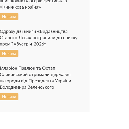
книжкових блогерів фестивалю
«Книжкова країна»
Новина
Одразу дві книги «Видавництва
Старого Лева» потрапили до списку
премії «Зустріч-2026»
Новина
Ілларіон Павлюк та Остап
Сливинський отримали державні
нагороди від Президента України
Володимира Зеленського
Новина