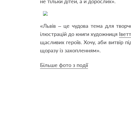
не тільки дітей, а й дорослих».
«Львів – це чудова тема для творч
ілюстрацій до книги художниця
Івет
щасливих героїв. Хочу, аби витвір пі
щоразу із захопленням».
Більше фото з події