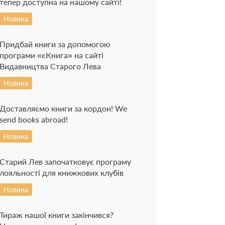
тепер доступна на нашому сайті!
Новина
Придбай книги за допомогою
програми «єКнига» на сайті
Видавництва Старого Лева
Новина
Доставляємо книги за кордон! We
send books abroad!
Новина
Старий Лев започатковує програму
лояльності для книжкових клубів
Новина
Тираж нашої книги закінчився?