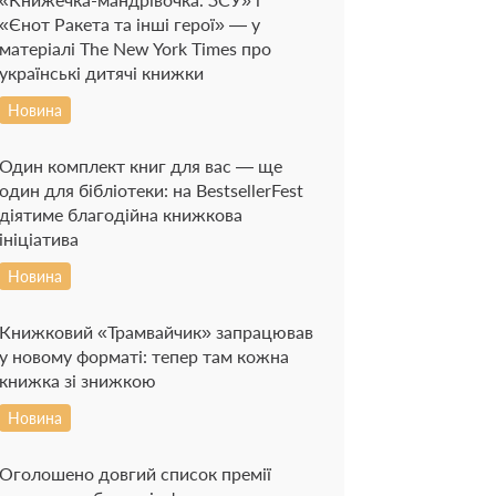
«Єнот Ракета та інші герої» — у
матеріалі The New York Times про
українські дитячі книжки
Новина
Один комплект книг для вас — ще
один для бібліотеки: на BestsellerFest
діятиме благодійна книжкова
ініціатива
Новина
Книжковий «Трамвайчик» запрацював
у новому форматі: тепер там кожна
книжка зі знижкою
Новина
Оголошено довгий список премії