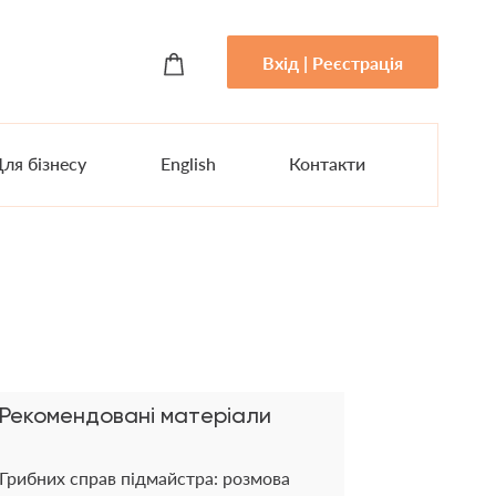
Вхід | Реєстрація
ля бізнесу
English
Контакти
Рекомендовані матеріали
Грибних справ підмайстра: розмова