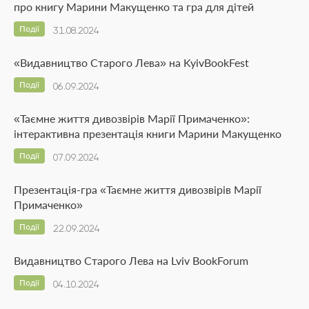
про книгу Марини Макущенко та гра для дітей
Події
31.08.2024
«Видавництво Старого Лева» на KyivBookFest
Події
06.09.2024
«Таємне життя дивозвірів Марії Примаченко»:
інтерактивна презентація книги Марини Макущенко
Події
07.09.2024
Презентація-гра «Таємне життя дивозвірів Марії
Примаченко»
Події
22.09.2024
Видавництво Старого Лева на Lviv BookForum
Події
04.10.2024