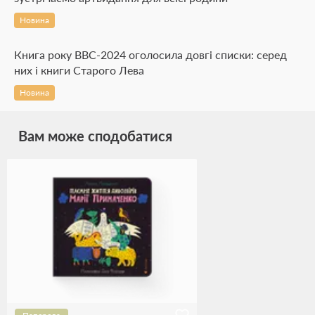
Новина
Книга року BBC-2024 оголосила довгі списки: серед
них і книги Старого Лева
Новина
Вам може сподобатися