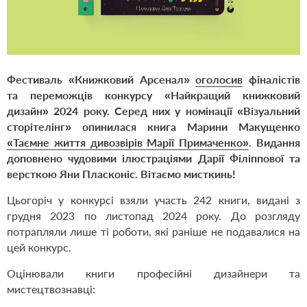
Фестиваль «Книжковий Арсенал»
оголосив
фіналістів
та переможців конкурсу «Найкращий книжковий
дизайн» 2024 року. Серед них у номінації «Візуальний
сторітелінг» опинилася книга Марини Макущенко
«Таємне життя дивозвірів Марії Примаченко»
. Видання
доповнено чудовими ілюстраціями Дарії Філіппової та
версткою Яни Пласконіс. Вітаємо мисткинь!
Цьогоріч у конкурсі взяли участь 242 книги, видані з
грудня 2023 по листопад 2024 року. До розгляду
потрапляли лише ті роботи, які раніше не подавалися на
цей конкурс.
Оцінювали книги професійні дизайнери та
мистецтвознавці: