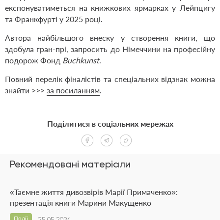
експонуватиметься на книжкових ярмарках у Лейпцигу
та Франкфурті у 2025 році.
Автора найбільшого внеску у створення книги, що
здобула гран-прі, запросить до Німеччини на професійну
подорож Фонд
Buchkunst
.
Повний перелік фіналістів та спеціальних відзнак можна
знайти >>>
за посиланням
.
Поділитися в соціальних мережах
Рекомендовані матеріали
«Таємне життя дивозвірів Марії Примаченко»:
презентація книги Марини Макущенко
Події
25.05.2024