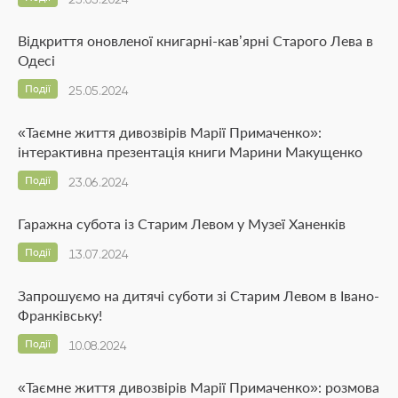
Відкриття оновленої книгарні-кав’ярні Старого Лева в
Одесі
Події
25.05.2024
«Таємне життя дивозвірів Марії Примаченко»:
інтерактивна презентація книги Марини Макущенко
Події
23.06.2024
Гаражна субота із Старим Левом у Музеї Ханенків
Події
13.07.2024
Запрошуємо на дитячі суботи зі Старим Левом в Івано-
Франківську!
Події
10.08.2024
«Таємне життя дивозвірів Марії Примаченко»: розмова