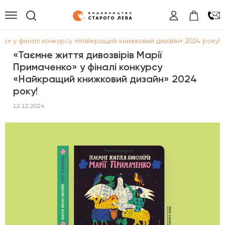
нко» у фіналі конкурсу «Найкращий книжковий дизайн» 2024 року!
«Таємне життя дивозвірів Марії
Примаченко» у фіналі конкурсу
«Найкращий книжковий дизайн» 2024
року!
12.12.2024