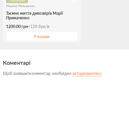
Паперова
Марина Макущенко
Таємне життя дивозвірів Марії
Примаченко
1200.00 грн
+
120
буксів
У кошик
Коментарі
Щоб залишити коментар, необхідно
авторизуватись