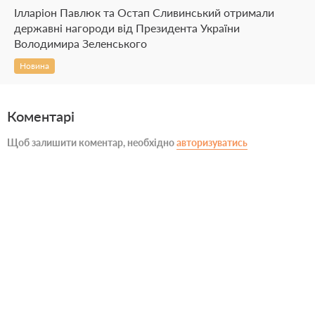
Ілларіон Павлюк та Остап Сливинський отримали
державні нагороди від Президента України
Володимира Зеленського
Новина
Коментарі
Щоб залишити коментар, необхідно
авторизуватись