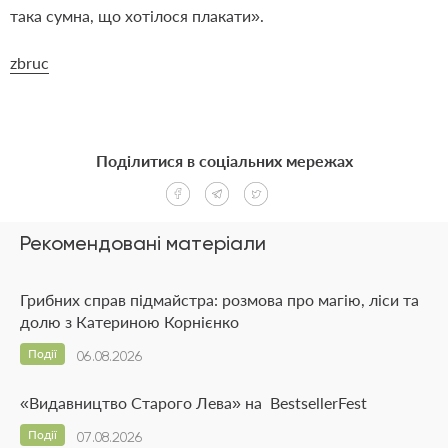
така сумна, що хотілося плакати».
zbruc
Поділитися в соціальних мережах
Рекомендовані матеріали
Грибних справ підмайстра: розмова про магію, ліси та
долю з Катериною Корнієнко
Події
06.08.2026
«Видавництво Старого Лева» на BestsellerFest
Події
07.08.2026