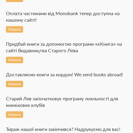
Оплата частинами від Monobank тепер доступна на
нашому сайті!
Новина
Придбай книги за допомогою програми «єКнига» на
сайті Видавництва Старого Лева
Новина
Доставляємо книги за кордон! We send books abroad!
Новина
Старий Лев започатковує програму лояльності для
книжкових клубів
Новина
Тираж нашої книги закінчився? Надрукуємо для вас!