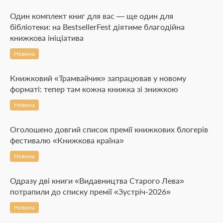
Один комплект книг для вас — ще один для
бібліотеки: на BestsellerFest діятиме благодійна
книжкова ініціатива
Новина
Книжковий «Трамвайчик» запрацював у новому
форматі: тепер там кожна книжка зі знижкою
Новина
Оголошено довгий список премії книжкових блогерів
фестивалю «Книжкова країна»
Новина
Одразу дві книги «Видавництва Старого Лева»
потрапили до списку премії «Зустріч-2026»
Новина