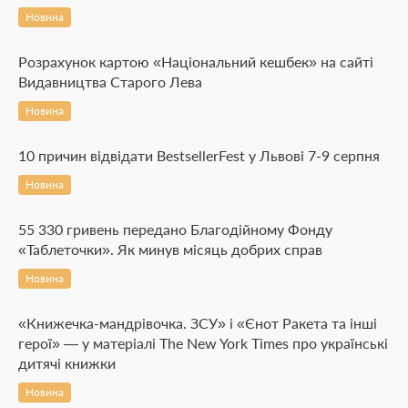
Новина
Розрахунок картою «Національний кешбек» на сайті
Видавництва Старого Лева
Новина
10 причин відвідати BestsellerFest у Львові 7-9 серпня
Новина
55 330 гривень передано Благодійному Фонду
«Таблеточки». Як минув місяць добрих справ
Новина
«Книжечка-мандрівочка. ЗСУ» і «Єнот Ракета та інші
герої» — у матеріалі The New York Times про українські
дитячі книжки
Новина