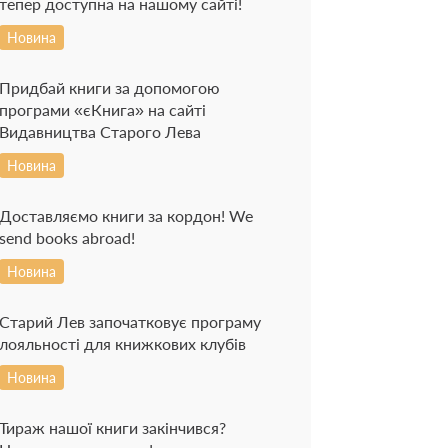
тепер доступна на нашому сайті!
Новина
Придбай книги за допомогою
програми «єКнига» на сайті
Видавництва Старого Лева
Новина
Доставляємо книги за кордон! We
send books abroad!
Новина
Старий Лев започатковує програму
лояльності для книжкових клубів
Новина
Тираж нашої книги закінчився?