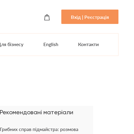
Вхід | Реєстрація
ля бізнесу
English
Контакти
Рекомендовані матеріали
Грибних справ підмайстра: розмова