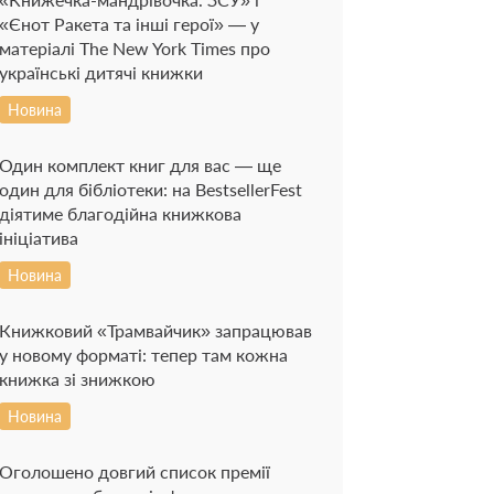
«Єнот Ракета та інші герої» — у
матеріалі The New York Times про
українські дитячі книжки
Новина
Один комплект книг для вас — ще
один для бібліотеки: на BestsellerFest
діятиме благодійна книжкова
ініціатива
Новина
Книжковий «Трамвайчик» запрацював
у новому форматі: тепер там кожна
книжка зі знижкою
Новина
Оголошено довгий список премії