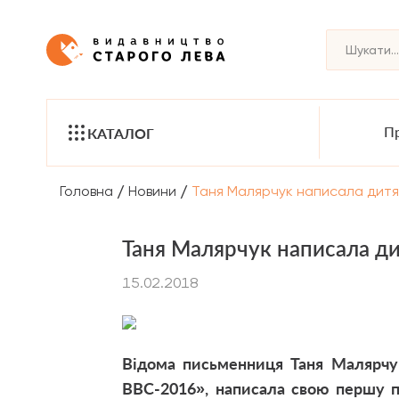
Пр
КАТАЛОГ
/
/
Головна
Новини
Таня Малярчук написала дитячу
Таня Малярчук написала дит
15.02.2018
Відома письменниця Таня Малярчук
ВВС-2016», написала свою першу п