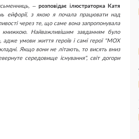
исьменниць, –
розповідає ілюстраторка Катя
нь ейфорії, з якою я почала працювати над
жливості через те, що саме вона запропонувала
 книжкою. Найважливішим завданням було
, адже умови життя героїв і самі герої "MOX
кладні. Якщо вони не літають, то висять вниз
вернуте середовище існування", світ догори