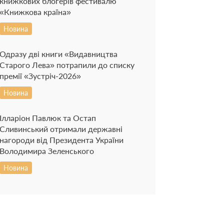
книжкових блогерів фестивалю
«Книжкова країна»
Новина
Одразу дві книги «Видавництва
Старого Лева» потрапили до списку
премії «Зустріч-2026»
Новина
Ілларіон Павлюк та Остап
Сливинський отримали державні
нагороди від Президента України
Володимира Зеленського
Новина