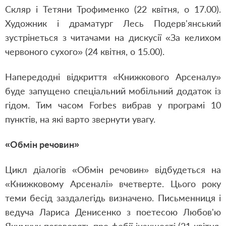
Скляр і Тетяни Трофименко (22 квітня, о 17.00).
Художник і драматург Лесь Подерв'янський
зустрінеться з читачами на дискусії «За келихом
червоного сухого» (24 квітня, о 15.00).
Напередодні відкриття «Книжкового Арсеналу»
буде запущено спеціальний мобільний додаток із
гідом. Тим часом Forbes вибрав у програмі 10
пунктів, на які варто звернути увагу.
«Обмін речовин»
Цикл діалогів «Обмін речовин» відбудеться на
«Книжковому Арсеналі» вчетверте. Цього року
теми бесід заздалегідь визначено. Письменниця і
ведуча Лариса Денисенко з поетесою Любов'ю