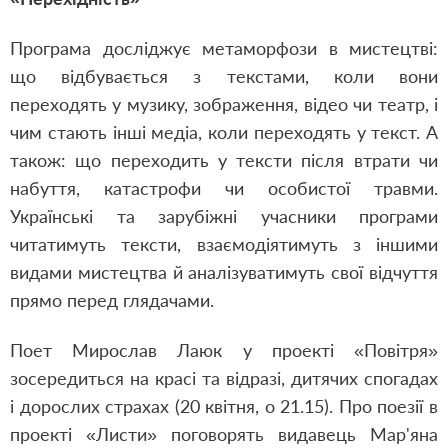
Програма досліджує метаморфози в мистецтві:
що відбувається з текстами, коли вони
переходять у музику, зображення, відео чи театр, і
чим стають інші медіа, коли переходять у текст. А
також: що переходить у тексти після втрати чи
набуття, катастрофи чи особистої травми.
Українські та зарубіжні учасники програми
читатимуть тексти, взаємодіятимуть з іншими
видами мистецтва й аналізуватимуть свої відчуття
прямо перед глядачами.
Поет Мирослав Лаюк у проекті «Повітря»
зосередиться на красі та відразі, дитячих спогадах
і дорослих страхах (20 квітня, о 21.15). Про поезії в
проекті «Листи» поговорять видавець Мар'яна