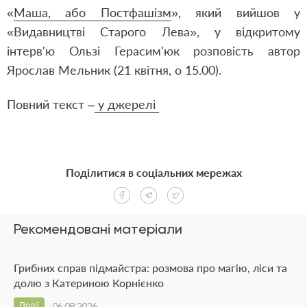
«
Маша, або Постфашізм
», який вийшов у
«Видавництві Старого Лева», у відкритому
інтерв'ю Ользі Герасим'юк розповість автор
Ярослав Мельник (21 квітня, о 15.00).
Повний текст –
у джерелі
Поділитися в соціальних мережах
Рекомендовані матеріали
Грибних справ підмайстра: розмова про магію, ліси та
долю з Катериною Корнієнко
Події
06.08.2026