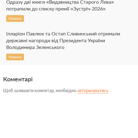
Одразу дві книги «Видавництва Старого Лева»
потрапили до списку премії «Зустріч-2026»
Новина
Ілларіон Павлюк та Остап Сливинський отримали
державні нагороди від Президента України
Володимира Зеленського
Новина
Коментарі
Щоб залишити коментар, необхідно
авторизуватись