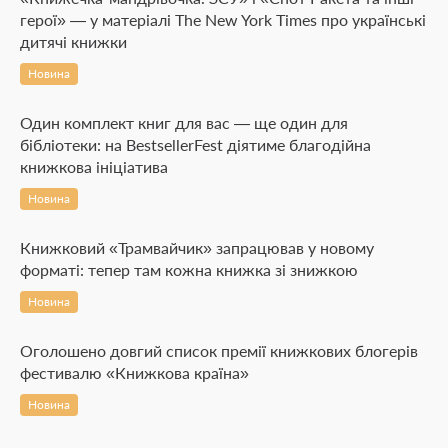
герої» — у матеріалі The New York Times про українські
дитячі книжки
Новина
Один комплект книг для вас — ще один для
бібліотеки: на BestsellerFest діятиме благодійна
книжкова ініціатива
Новина
Книжковий «Трамвайчик» запрацював у новому
форматі: тепер там кожна книжка зі знижкою
Новина
Оголошено довгий список премії книжкових блогерів
фестивалю «Книжкова країна»
Новина