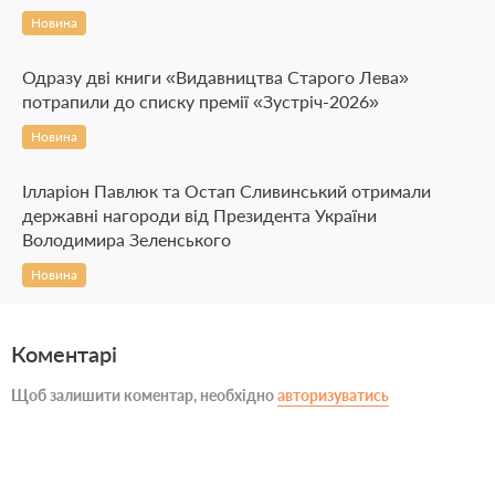
Новина
Одразу дві книги «Видавництва Старого Лева»
потрапили до списку премії «Зустріч-2026»
Новина
Ілларіон Павлюк та Остап Сливинський отримали
державні нагороди від Президента України
Володимира Зеленського
Новина
Коментарі
Щоб залишити коментар, необхідно
авторизуватись