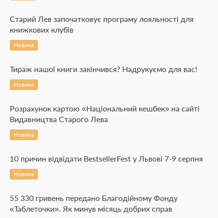
Старий Лев започатковує програму лояльності для
книжкових клубів
Новина
Тираж нашої книги закінчився? Надрукуємо для вас!
Новина
Розрахунок картою «Національний кешбек» на сайті
Видавництва Старого Лева
Новина
10 причин відвідати BestsellerFest у Львові 7-9 серпня
Новина
55 330 гривень передано Благодійному Фонду
«Таблеточки». Як минув місяць добрих справ