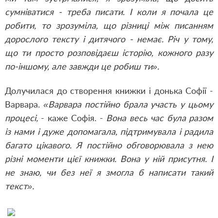
сумніватися - треба писати. І коли я почала це
робити, то зрозуміла, що різниці між писанням
дорослого тексту і дитячого - немає. Річ у тому,
що ти просто розповідаєш історію, кожного разу
по-іншому, але завжди це робиш ти».
Долучилася до створення книжки і донька Софії -
Варвара.
«Варвара постійно брала участь у цьому
процесі,
- каже Софія. -
Вона весь час була разом
із нами і дуже допомагала, підтримувала і радила
багато цікавого. Я постійно обговорювала з нею
різні моменти цієї книжки. Вона у ній присутня. І
не знаю, чи без неї я змогла б написати такий
текст».