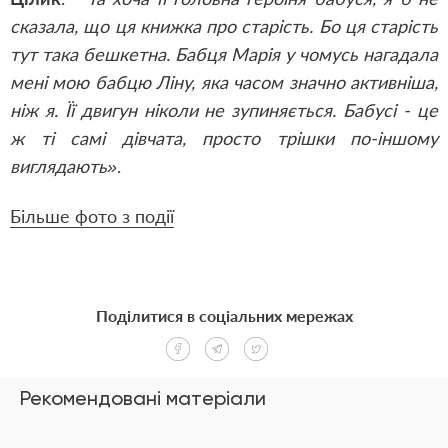
сказала, що ця книжка про старість. Бо ця старість
тут така бешкетна. Бабця Марія у чомусь нагадала
мені мою бабцю Ліну, яка часом значно активніша,
ніж я. Її двигун ніколи не зупиняється. Бабусі - це
ж ті самі дівчата, просто трішки по-іншому
виглядають»
.
Більше фото з події
Поділитися в соціальних мережах
Рекомендовані матеріали