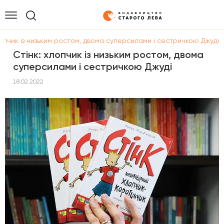
лопчик із низьким ростом, двома суперсилами і сестричкою Джуді
Стінк: хлопчик із низьким ростом, двома
суперсилами і сестричкою Джуді
18.02.2022