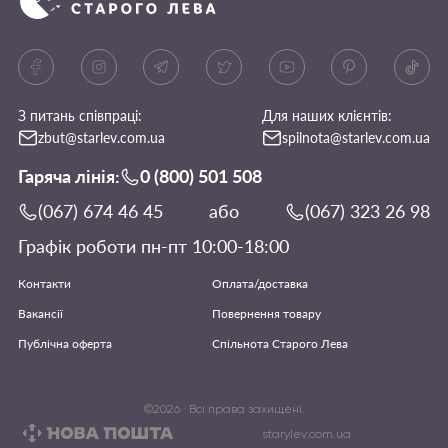
З питань співпраці:
Для наших клієнтів:
zbut@starlev.com.ua
spilnota@starlev.com.ua
Гаряча лінія:
0 (800) 501 508
(067) 674 46 45
або
(067) 323 26 98
Графік роботи пн-пт 10:00-18:00
Контакти
Оплата/доставка
Вакансії
Повернення товару
Публічна оферта
Спільнота Старого Лева
©
2026
· Всі права захищені.
starylev.com.ua