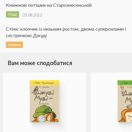
Книжкові потішки на Старознесенській
Події
03.08.2022
Стінк: хлопчик із низьким ростом, двома суперсилами і
сестричкою Джуді
Новина
Вам може сподобатися