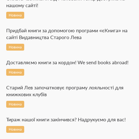
нашому сайті!
Новина
Придбай книги за допомогою програми «єКнига» на
сайті Видавництва Старого Лева
Новина
Доставляємо книги за кордон! We send books abroad!
Новина
Старий Лев започатковує програму лояльності для
книжкових клубів
Новина
Тираж нашої книги закінчився? Надрукуємо для вас!
Новина