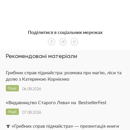
Поділитися в соціальних мережах
Рекомендовані матеріали
Грибних справ підмайстра: розмова про магію, ліси та
долю з Катериною Корнієнко
Події
06.08.2026
«Видавництво Старого Лева» на BestsellerFest
Події
07.08.2026
🍄 «Грибних справ підмайстра» — презентація книги