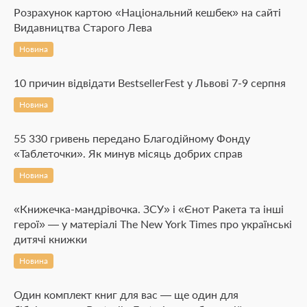
Розрахунок картою «Національний кешбек» на сайті
Видавництва Старого Лева
Новина
10 причин відвідати BestsellerFest у Львові 7-9 серпня
Новина
55 330 гривень передано Благодійному Фонду
«Таблеточки». Як минув місяць добрих справ
Новина
«Книжечка-мандрівочка. ЗСУ» і «Єнот Ракета та інші
герої» — у матеріалі The New York Times про українські
дитячі книжки
Новина
Один комплект книг для вас — ще один для