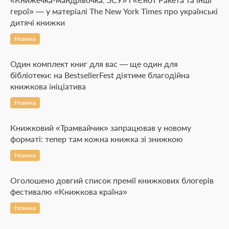
герої» — у матеріалі The New York Times про українські
дитячі книжки
Новина
Один комплект книг для вас — ще один для
бібліотеки: на BestsellerFest діятиме благодійна
книжкова ініціатива
Новина
Книжковий «Трамвайчик» запрацював у новому
форматі: тепер там кожна книжка зі знижкою
Новина
Оголошено довгий список премії книжкових блогерів
фестивалю «Книжкова країна»
Новина