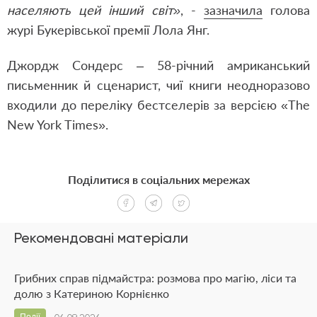
населяють цей інший світ»
, -
зазначила
голова
журі Букерівської премії Лола Янг.
Джордж Сондерс – 58-річний амриканський
письменник й сценарист, чиї книги неодноразово
входили до переліку бестселерів за версією «The
New York Times».
Поділитися в соціальних мережах
Рекомендовані матеріали
Грибних справ підмайстра: розмова про магію, ліси та
долю з Катериною Корнієнко
Події