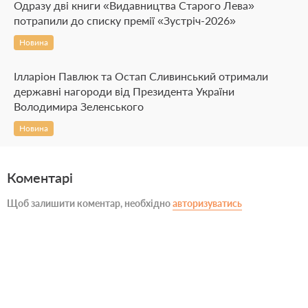
Одразу дві книги «Видавництва Старого Лева»
потрапили до списку премії «Зустріч-2026»
Новина
Ілларіон Павлюк та Остап Сливинський отримали
державні нагороди від Президента України
Володимира Зеленського
Новина
Коментарі
Щоб залишити коментар, необхідно
авторизуватись