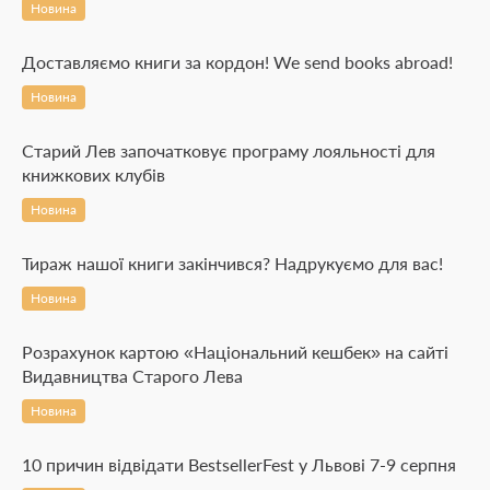
Новина
Доставляємо книги за кордон! We send books abroad!
Новина
Старий Лев започатковує програму лояльності для
книжкових клубів
Новина
Тираж нашої книги закінчився? Надрукуємо для вас!
Новина
Розрахунок картою «Національний кешбек» на сайті
Видавництва Старого Лева
Новина
10 причин відвідати BestsellerFest у Львові 7-9 серпня