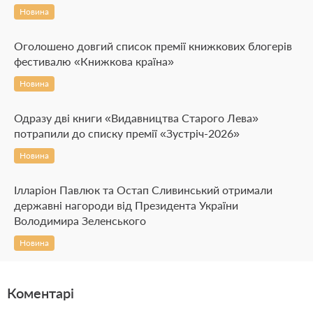
Новина
Оголошено довгий список премії книжкових блогерів
фестивалю «Книжкова країна»
Новина
Одразу дві книги «Видавництва Старого Лева»
потрапили до списку премії «Зустріч-2026»
Новина
Ілларіон Павлюк та Остап Сливинський отримали
державні нагороди від Президента України
Володимира Зеленського
Новина
Коментарі