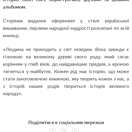
альбомом.
Сторінки видання оформлені у стилі української
вишиванки, перлини народної мудрості розсипані по всій
книжці.
«Людина не приходить у світ нізвідки. Вона завжди є
гілочкою на великому дереві свого роду, який сягає
корінням у глиб віків, до найдавніших предків, а кроною
тягнеться у майбутнє. Кожен рід має історію, що може
стати захоплюючою книжкою, яку творить кожен з нас, а
з історій наших родів твориться історія великого
народу».
Поділитися в соціальних мережах