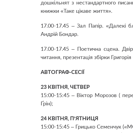
дошкільнят з нестандартного писан
книжки «Таке цікаве життя».
17.00-17.45 – Зал Папір. «Далекі
Анд­рій Бондар.
17.00-17.45 – Поетична сцена. Двір
читання, презентація збірки Григорія
АВТОГРАФ-СЕСІЇ
23 КВІТНЯ, ЧЕТВЕР
15:00-15:45 – Віктор Морозов ( пер
Ґрін);
24 КВІТНЯ, П’ЯТНИЦЯ
15:00-15:45 – Грицько Семенчук («MOR