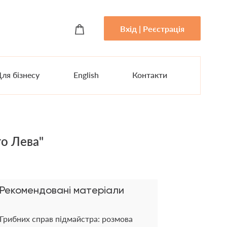
Вхід | Реєстрація
ля бізнесу
English
Контакти
о Лева"
Рекомендовані матеріали
Грибних справ підмайстра: розмова