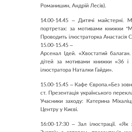
Романишин, Андрій Лесів).
14.00-14.45 – Дитячі майстерні. 
портретах: за мотивами книжки “М
Проводить ілюстраторка Анастасія 
15.00-15.45 –
Арсенал Ідей. «Хвостатий балаган.
дітей за мотивами книжки «36 і 
ілюстратора Наталки Гайди».
15.00-15.45 – Кафе Європа.«Без зовні
ст. Презентація українського перек
Учасники заходу: Катерина Міхаліц
Центру у Києві.
16:00-17:30 – Зал ілюстрації. «Як