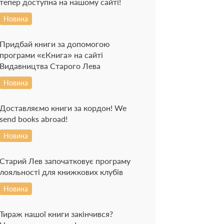
тепер доступна на нашому сайті!
Новина
Придбай книги за допомогою
програми «єКнига» на сайті
Видавництва Старого Лева
Новина
Доставляємо книги за кордон! We
send books abroad!
Новина
Старий Лев започатковує програму
лояльності для книжкових клубів
Новина
Тираж нашої книги закінчився?