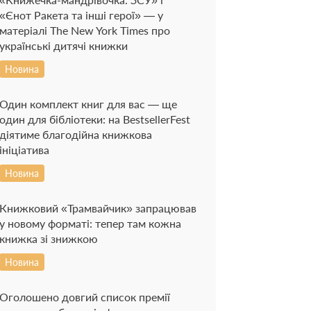
«Єнот Ракета та інші герої» — у
матеріалі The New York Times про
українські дитячі книжки
Новина
Один комплект книг для вас — ще
один для бібліотеки: на BestsellerFest
діятиме благодійна книжкова
ініціатива
Новина
Книжковий «Трамвайчик» запрацював
у новому форматі: тепер там кожна
книжка зі знижкою
Новина
Оголошено довгий список премії