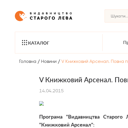
Пр
КАТАЛОГ
/
/
Головна
Новини
V Книжковий Арсенал. Повна 
V Книжковий Арсенал. Повн
14.04.2015
Програма "Видавництва Старого 
"Книжковий Арсенал":