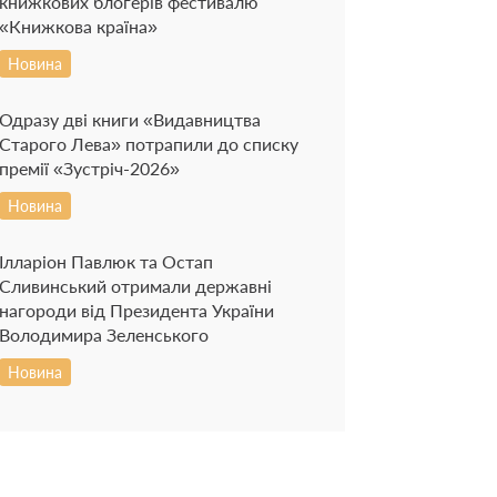
книжкових блогерів фестивалю
«Книжкова країна»
Новина
Одразу дві книги «Видавництва
Старого Лева» потрапили до списку
премії «Зустріч-2026»
Новина
Ілларіон Павлюк та Остап
Сливинський отримали державні
нагороди від Президента України
Володимира Зеленського
Новина