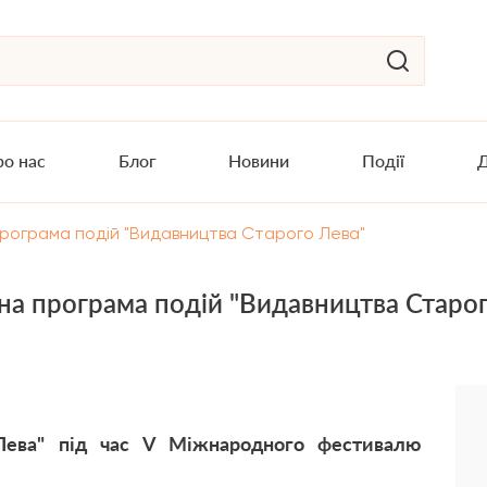
о нас
Блог
Новини
Події
Д
програма подій "Видавництва Старого Лева"
а програма подій "Видавництва Старог
Лева" під час V Міжнародного фестивалю