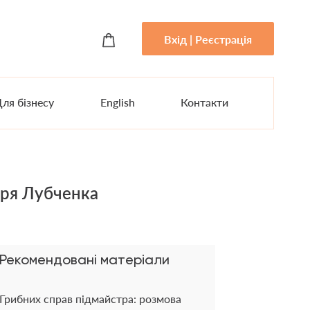
Вхід | Реєстрація
ля бізнесу
English
Контакти
горя Лубченка
Рекомендовані матеріали
Грибних справ підмайстра: розмова