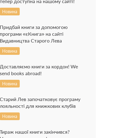
тепер доступна на нашому сайті!
Новина
Придбай книги за допомогою
програми «єКнига» на сайті
Видавництва Старого Лева
Новина
Доставляємо книги за кордон! We
send books abroad!
Новина
Старий Лев започатковує програму
лояльності для книжкових клубів
Новина
Тираж нашої книги закінчився?