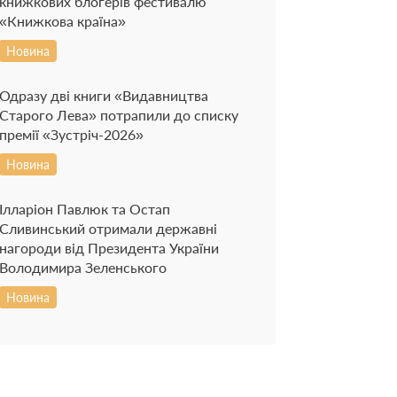
книжкових блогерів фестивалю
«Книжкова країна»
Новина
Одразу дві книги «Видавництва
Старого Лева» потрапили до списку
премії «Зустріч-2026»
Новина
Ілларіон Павлюк та Остап
Сливинський отримали державні
нагороди від Президента України
Володимира Зеленського
Новина