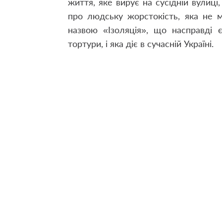
життя, яке вирує на сусідній вулиці
про людську жорстокість, яка не 
назвою «Ізоляція», що насправді 
тортури, і яка діє в сучасній Україні.