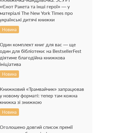
«Єнот Ракета та інші герої» — у
матеріалі The New York Times про
українські дитячі книжки
Новина
Один комплект книг для вас — ще
один для бібліотеки: на BestsellerFest
діятиме благодійна книжкова
ініціатива
Новина
Книжковий «Трамвайчик» запрацював
у новому форматі: тепер там кожна
книжка зі знижкою
Новина
Оголошено довгий список премії