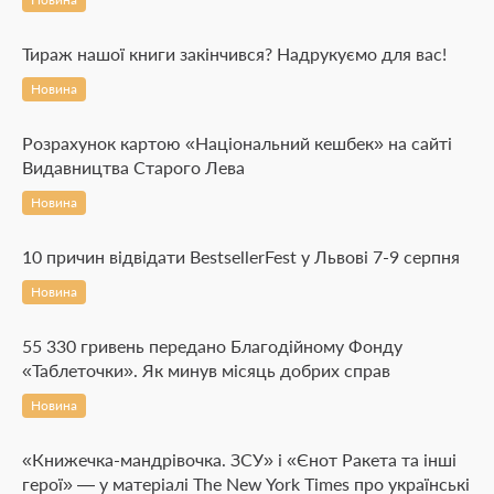
Тираж нашої книги закінчився? Надрукуємо для вас!
Новина
Розрахунок картою «Національний кешбек» на сайті
Видавництва Старого Лева
Новина
10 причин відвідати BestsellerFest у Львові 7-9 серпня
Новина
55 330 гривень передано Благодійному Фонду
«Таблеточки». Як минув місяць добрих справ
Новина
«Книжечка-мандрівочка. ЗСУ» і «Єнот Ракета та інші
герої» — у матеріалі The New York Times про українські