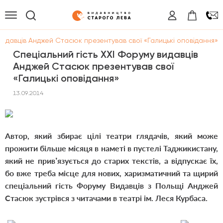
 видавців Анджей Стасюк презентував свої «Галицькі оповідання»
Спеціальний гість ХХІ Форуму видавців
Анджей Стасюк презентував свої
«Галицькі оповідання»
13.09.2014
Автор, який збирає цілі театри глядачів, який може
прожити більше місяця в наметі в пустелі Таджикистану,
який не прив’язується до старих текстів, а відпускає їх,
бо вже треба місце для нових, харизматичний та щирий
спеціальний гість Форуму Видавців з Польщі Анджей
Стасюк зустрівся з читачами в театрі ім. Леся Курбаса.