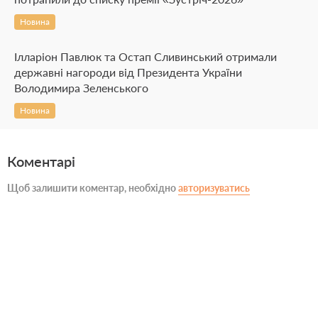
Новина
Ілларіон Павлюк та Остап Сливинський отримали
державні нагороди від Президента України
Володимира Зеленського
Новина
Коментарі
Щоб залишити коментар, необхідно
авторизуватись