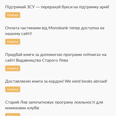
Підтримай ЗСУ — перерахуй букси на підтримку армії
Новина
Оплата частинами від Monobank тепер доступна на
нашому сайті!
Новина
Придбай книги за допомогою програми «єКнига» на
сайті Видавництва Старого Лева
Новина
Доставляємо книги за кордон! We send books abroad!
Новина
Старий Лев започатковує програму лояльності для
книжкових клубів
Новина