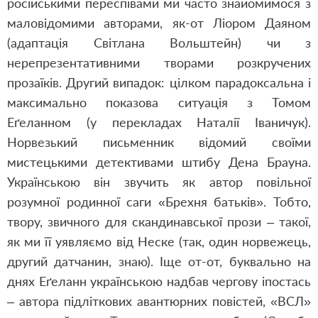
російськими переспівами ми часто знайомимося з
маловідомими авторами, як-от Ліором Даяном
(адаптація Світлана Вольштейн) чи з
нерепрезентативними творами розкручених
прозаїків. Другий випадок: цілком парадоксальна і
максимально показова ситуація з Томом
Еґеланном (у перекладах Наталії Іваничук).
Норвезький письменник відомий своїми
мистецькими детективами штибу Дена Брауна.
Українською він звучить як автор повільної
розумної родинної саги «Брехня батьків». Тобто,
твору, звичного для скандинавської прози – такої,
як ми її уявляємо від Неске (так, один норвежець,
другий датчанин, знаю). Іще от-от, буквально на
днях Еґеланн українською надбав чергову іпостась
– автора підліткових авантюрних повістей, «ВСЛ»