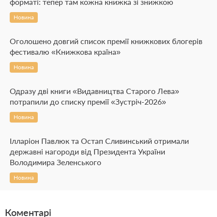
форматі: тепер там кожна книжка зі знижкою
Новина
Оголошено довгий список премії книжкових блогерів
фестивалю «Книжкова країна»
Новина
Одразу дві книги «Видавництва Старого Лева»
потрапили до списку премії «Зустріч-2026»
Новина
Ілларіон Павлюк та Остап Сливинський отримали
державні нагороди від Президента України
Володимира Зеленського
Новина
Коментарі