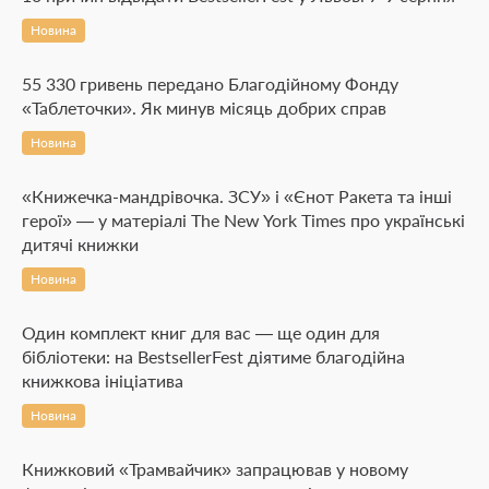
Новина
55 330 гривень передано Благодійному Фонду
«Таблеточки». Як минув місяць добрих справ
Новина
«Книжечка-мандрівочка. ЗСУ» і «Єнот Ракета та інші
герої» — у матеріалі The New York Times про українські
дитячі книжки
Новина
Один комплект книг для вас — ще один для
бібліотеки: на BestsellerFest діятиме благодійна
книжкова ініціатива
Новина
Книжковий «Трамвайчик» запрацював у новому