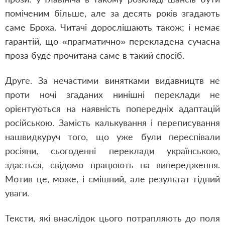
поміченим більше, але за десять років згадають
саме Броха. Читачі дорослішають також; і немає
гарантій, що «прагматично» перекладена сучасна
проза буде прочитана саме в такий спосіб.
Друге. За нечастими винятками видавництв не
проти ночі згаданих нинішні переклади не
орієнтуються на наявність попередніх адаптацій
російською. Замість калькування і переписування
нашвидкуруч того, що уже були переспівали
росіяни, сьогоденні переклади українською,
здається, свідомо працюють на випередження.
Мотив це, може, і смішний, але результат гідний
уваги.
Тексти, які внаслідок цього потрапляють до поля