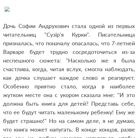
Дочь Софии Андрухович стала одной из первых
читательниц "Сузір'я Курки". Писательница
призналась, что поначалу опасалась, что 7-летней
Варваре будет трудно сосредоточиться из-за
неспешного сюжета: "Насколько же я была
счастлива, когда, читая вслух, смогла наблюдать,
как дочка слушает каждое слово и реагирует.
Особенно приятно стало, когда в наиболее
жутком месте она с укором сказала мне: "И это
должна быть книга для детей? Представь себе,
что ее будут читать маленькому ребенку! Ему же
будет страшно!" Но на самом деле, я не думаю,
что книга может напугать. В конце концов, разве