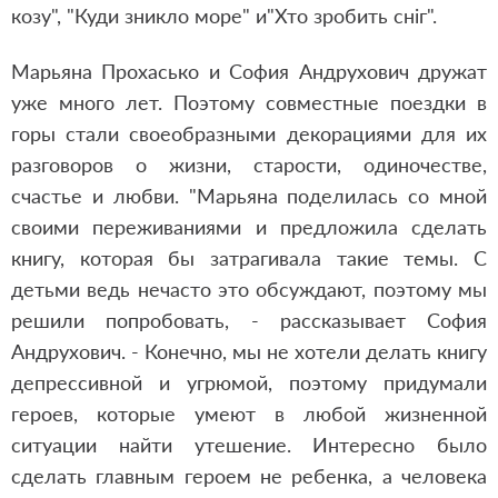
козу", "Куди зникло море" и"Хто зробить сніг".
Марьяна Прохасько и София Андрухович дружат
уже много лет. Поэтому совместные поездки в
горы стали своеобразными декорациями для их
разговоров о жизни, старости, одиночестве,
счастье и любви. "Марьяна поделилась со мной
своими переживаниями и предложила сделать
книгу, которая бы затрагивала такие темы. С
детьми ведь нечасто это обсуждают, поэтому мы
решили попробовать, - рассказывает София
Андрухович. - Конечно, мы не хотели делать книгу
депрессивной и угрюмой, поэтому придумали
героев, которые умеют в любой жизненной
ситуации найти утешение. Интересно было
сделать главным героем не ребенка, а человека