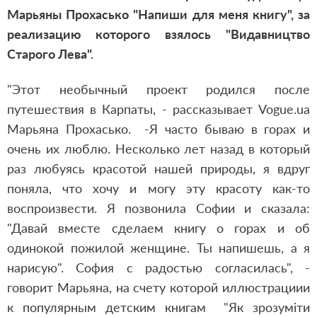
Марьяны Прохасько "Напиши для меня книгу", за
реализацию которого взялось "Видавництво
Старого Лева".
"Этот необычный проект родился после
путешествия в Карпаты, - рассказывает Vogue.ua
Марьяна Прохасько. -Я часто бываю в горах и
очень их люблю. Несколько лет назад в который
раз любуясь красотой нашей природы, я вдруг
поняла, что хочу и могу эту красоту как-то
воспроизвести. Я позвонила Софии и сказала:
"Давай вместе сделаем книгу о горах и об
одинокой пожилой женщине. Ты напишешь, а я
нарисую". София с радостью согласилась", -
говорит Марьяна, на счету которой иллюстрациии
к популярным детским книгам "Як зрозуміти