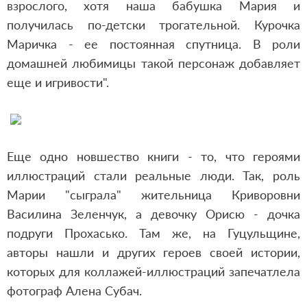
взрослого, хотя наша бабушка Мария и
получилась по-детски трогательной. Курочка
Маричка - ее постоянная спутница. В роли
домашней любимицы такой персонаж добавляет
еще и игривости".
Еще одно новшество книги - то, что героями
иллюстраций стали реальные люди. Так, роль
Марии "сыграла" жительница Криворовни
Василина Зеленчук, а девочку Орисю - дочка
подруги Прохасько. Там же, на Гуцульщине,
авторы нашли и других героев своей истории,
которых для коллажей-иллюстраций запечатлела
фотограф Алена Субач.