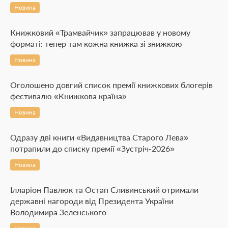
Новина
Книжковий «Трамвайчик» запрацював у новому
форматі: тепер там кожна книжка зі знижкою
Новина
Оголошено довгий список премії книжкових блогерів
фестивалю «Книжкова країна»
Новина
Одразу дві книги «Видавництва Старого Лева»
потрапили до списку премії «Зустріч-2026»
Новина
Ілларіон Павлюк та Остап Сливинський отримали
державні нагороди від Президента України
Володимира Зеленського