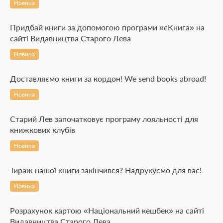
Новина
Придбай книги за допомогою програми «єКнига» на
сайті Видавництва Старого Лева
Новина
Доставляємо книги за кордон! We send books abroad!
Новина
Старий Лев започатковує програму лояльності для
книжкових клубів
Новина
Тираж нашої книги закінчився? Надрукуємо для вас!
Новина
Розрахунок картою «Національний кешбек» на сайті
Видавництва Старого Лева