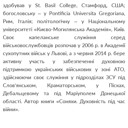
здобував у St. Basil College, Стамфорд, США;
богословську – у Pontificia Universita Gregoriana,
Рим, Італія; політологічну – у Національному
університеті «Києво-Могилянська Академія», Київ.
Своє капеланське служіння серед
військовослужбовців розпочав у 2006 р. в Академії
сухопутних військ у Львові, а з червня 2014 р. бере
активну участь у забезпеченні духовною
підтримкою українських військових у зоні АТО,
здійснюючи своє служіння у підрозділах ЗСУ під
Слов’янськом, Краматорськом, у Пісках,
Дебальцевому та під Маріуполем Донецької
області. Автор книги «Соняхи. Духовність під час
війни».