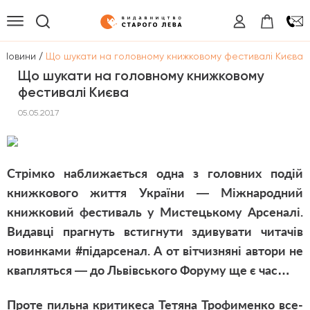
/
Новини
Що шукати на головному книжковому фестивалі Києва
Що шукати на головному книжковому
фестивалі Києва
05.05.2017
Стрімко наближається одна з головних подій
книжкового життя України — Міжнародний
книжковий фестиваль у Мистецькому Арсеналі.
Видавці прагнуть встигнути здивувати читачів
новинками #підарсенал. А от вітчизняні автори не
квапляться — до Львівського Форуму ще є час…
Проте пильна критикеса Тетяна Трофименко все-