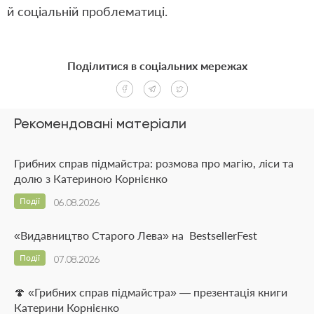
й соціальній проблематиці.
Поділитися в соціальних мережах
Рекомендовані матеріали
Грибних справ підмайстра: розмова про магію, ліси та
долю з Катериною Корнієнко
Події
06.08.2026
«Видавництво Старого Лева» на BestsellerFest
Події
07.08.2026
🍄 «Грибних справ підмайстра» — презентація книги
Катерини Корнієнко