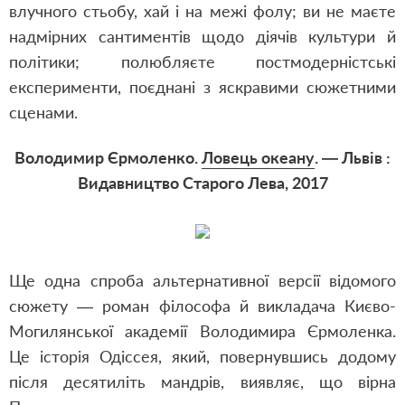
влучного стьобу, хай і на межі фолу; ви не маєте
надмірних сантиментів щодо діячів культури й
політики; полюбляєте постмодерністські
експерименти, поєднані з яскравими сюжетними
сценами.
Володимир Єрмоленко.
Ловець океану
. — Львів :
Видавництво Старого Лева, 2017
Ще одна спроба альтернативної версії відомого
сюжету — роман філософа й викладача Києво-
Могилянської академії Володимира Єрмоленка.
Це історія Одіссея, який, повернувшись додому
після десятиліть мандрів, виявляє, що вірна