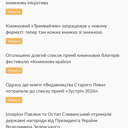
книжкова ініціатива
Новина
Книжковий «Трамвайчик» запрацював у новому
форматі: тепер там кожна книжка зі знижкою
Новина
Оголошено довгий список премії книжкових блогерів
фестивалю «Книжкова країна»
Новина
Одразу дві книги «Видавництва Старого Лева»
потрапили до списку премії «Зустріч-2026»
Новина
Ілларіон Павлюк та Остап Сливинський отримали
державні нагороди від Президента України
Володимира Зеленського