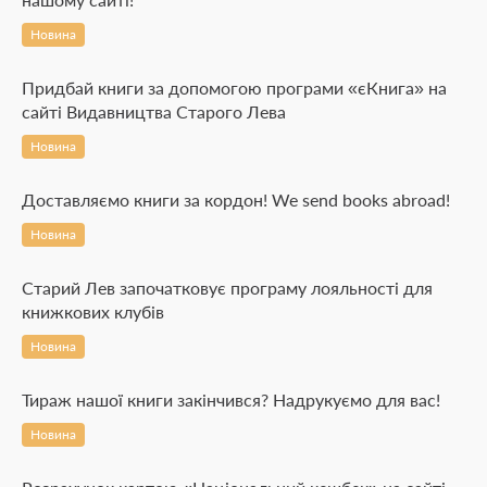
Новина
Придбай книги за допомогою програми «єКнига» на
сайті Видавництва Старого Лева
Новина
Доставляємо книги за кордон! We send books abroad!
Новина
Старий Лев започатковує програму лояльності для
книжкових клубів
Новина
Тираж нашої книги закінчився? Надрукуємо для вас!
Новина