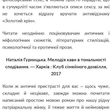
в сучукрліті часом з’являються описи сексу, за які
не хочеться відразу вручати антивідзнаку
«Золотий хрін».
Читати неодмінно поціновувачам античних і
міфологічних сюжетів, літературних стилізацій,
психологічної та еротичної прози.
Наталія Гурницька. Мелодія кави в тональності
сподівання. — Харків : Клуб сімейного дозвілля,
2017
Коли ж античні пристрасті для вас – щось чуже,
складне й нецікаве, завжди можна почитати
написаний простою мовою роман про нашу рідну
патріархальну жінку, її тяжке життя й неймовірне