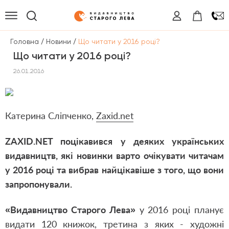
/
/
Головна
Новини
Що читати у 2016 році?
Що читати у 2016 році?
26.01.2016
Катерина Сліпченко,
Zaxid.net
ZAXID.NET поцікавився у деяких українських
видавництв, які новинки варто очікувати читачам
у 2016 році та вибрав найцікавіше з того, що вони
запропонували.
«Видавництво Старого Лева»
у 2016 році планує
видати 120 книжок, третина з яких - художні