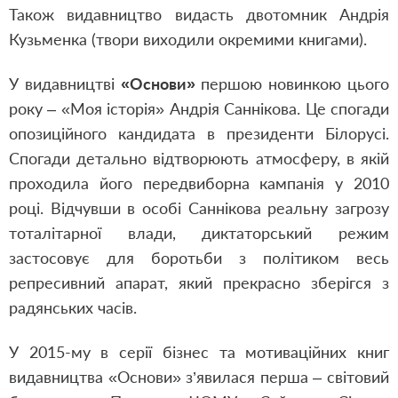
Також видавництво видасть двотомник Андрія
Кузьменка (твори виходили окремими книгами).
У видавництві
«Основи»
першою новинкою цього
року – «Моя історія» Андрія Саннікова. Це спогади
опозиційного кандидата в президенти Білорусі.
Спогади детально відтворюють атмосферу, в якій
проходила його передвиборна кампанія у 2010
році. Відчувши в особі Саннікова реальну загрозу
тоталітарної влади, диктаторський режим
застосовує для боротьби з політиком весь
репресивний апарат, який прекрасно зберігся з
радянських часів.
У 2015-му в серії бізнес та мотиваційних книг
видавництва «Основи» з’явилася перша – світовий