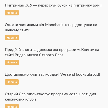
Підтримай ЗСУ — перерахуй букси на підтримку армії
Новина
Оплата частинами від Monobank тепер доступна на
нашому сайті!
Новина
Придбай книги за допомогою програми «єКнига» на
сайті Видавництва Старого Лева
Новина
Доставляємо книги за кордон! We send books abroad!
Новина
Старий Лев започатковує програму лояльності для
книжкових клубів
Новина