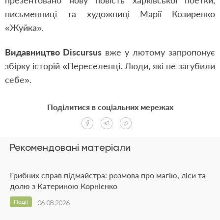
презентовано нову повість харківської поетки,
письменниці та художниці Марії Козиренко
«Жуйка».
Видавництво Discursus
вже у лютому запропонує
збірку історій «Переселенці. Люди, які не загубили
себе».
Поділитися в соціальних мережах
Рекомендовані матеріали
Грибних справ підмайстра: розмова про магію, ліси та
долю з Катериною Корнієнко
Події
06.08.2026