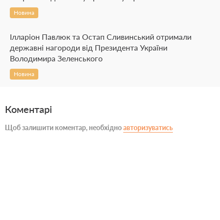
Новина
Ілларіон Павлюк та Остап Сливинський отримали
державні нагороди від Президента України
Володимира Зеленського
Новина
Коментарі
Щоб залишити коментар, необхідно
авторизуватись