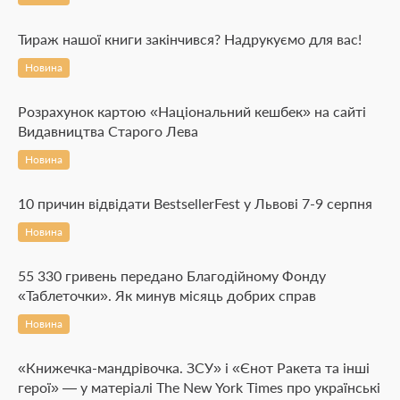
Тираж нашої книги закінчився? Надрукуємо для вас!
Новина
Розрахунок картою «Національний кешбек» на сайті
Видавництва Старого Лева
Новина
10 причин відвідати BestsellerFest у Львові 7-9 серпня
Новина
55 330 гривень передано Благодійному Фонду
«Таблеточки». Як минув місяць добрих справ
Новина
«Книжечка-мандрівочка. ЗСУ» і «Єнот Ракета та інші
герої» — у матеріалі The New York Times про українські