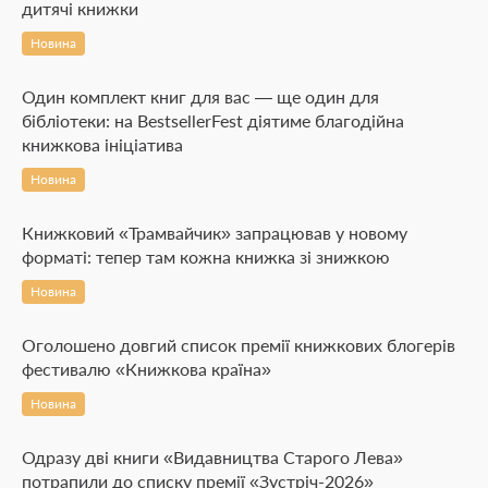
дитячі книжки
Новина
Один комплект книг для вас — ще один для
бібліотеки: на BestsellerFest діятиме благодійна
книжкова ініціатива
Новина
Книжковий «Трамвайчик» запрацював у новому
форматі: тепер там кожна книжка зі знижкою
Новина
Оголошено довгий список премії книжкових блогерів
фестивалю «Книжкова країна»
Новина
Одразу дві книги «Видавництва Старого Лева»
потрапили до списку премії «Зустріч-2026»