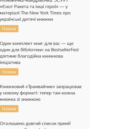
«Єнот Ракета та інші герої» — у
матеріалі The New York Times про
українські дитячі книжки
Новина
Один комплект книг для вас — ще
один для бібліотеки: на BestsellerFest
діятиме благодійна книжкова
ініціатива
Новина
Книжковий «Трамвайчик» запрацював
у новому форматі: тепер там кожна
книжка зі знижкою
Новина
Оголошено довгий список премії