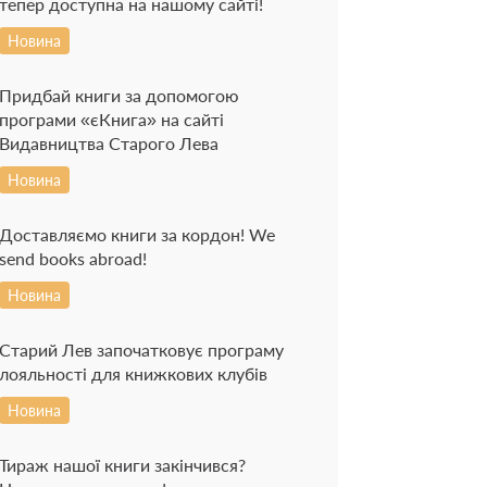
тепер доступна на нашому сайті!
Новина
Придбай книги за допомогою
програми «єКнига» на сайті
Видавництва Старого Лева
Новина
Доставляємо книги за кордон! We
send books abroad!
Новина
Старий Лев започатковує програму
лояльності для книжкових клубів
Новина
Тираж нашої книги закінчився?