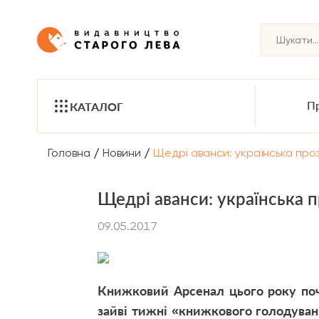
Пр
КАТАЛОГ
/
/
Головна
Новини
Щедрі аванси: українська пр
Щедрі аванси: українська 
09.05.2017
Книжковий Арсенал цього року почн
зайві тижні «книжкового голодуван