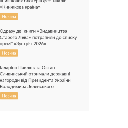
книжкових блогерів фестивалю
«Книжкова країна»
Новина
Одразу дві книги «Видавництва
Старого Лева» потрапили до списку
премії «Зустріч-2026»
Новина
Ілларіон Павлюк та Остап
Сливинський отримали державні
нагороди від Президента України
Володимира Зеленського
Новина