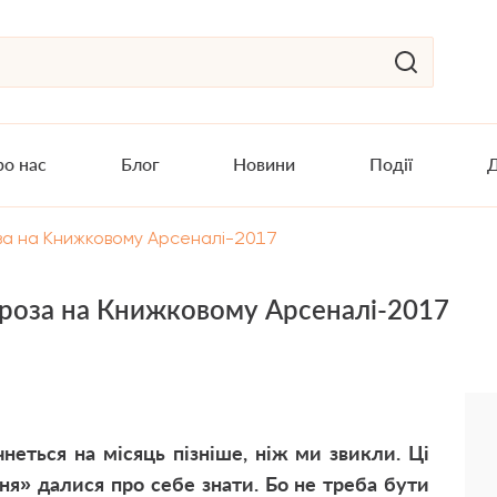
о нас
Блог
Новини
Події
Д
оза на Книжковому Арсеналі-2017
проза на Книжковому Арсеналі-2017
еться на місяць пізніше, ніж ми звикли. Ці
ня» далися про себе знати. Бо не треба бути