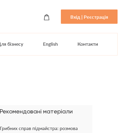
Вхід | Реєстрація
ля бізнесу
English
Контакти
Рекомендовані матеріали
Грибних справ підмайстра: розмова