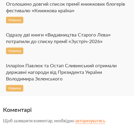
Оголошено довгий список премії книжкових блогерів
фестивалю «Книжкова країна»
Новина
Одразу дві книги «Видавництва Старого Лева»
потрапили до списку премії «Зустріч-2026»
Новина
Ілларіон Павлюк та Остап Сливинський отримали
державні нагороди від Президента України
Володимира Зеленського
Новина
Коментарі
Щоб залишити коментар, необхідно
авторизуватись