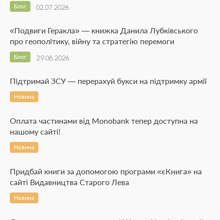
Блог
02.07.2026
«Подвиги Геракла» — книжка Данила Лубківського
про геополітику, війну та стратегію перемоги
Блог
29.06.2026
Підтримай ЗСУ — перерахуй букси на підтримку армії
Новина
Оплата частинами від Monobank тепер доступна на
нашому сайті!
Новина
Придбай книги за допомогою програми «єКнига» на
сайті Видавництва Старого Лева
Новина