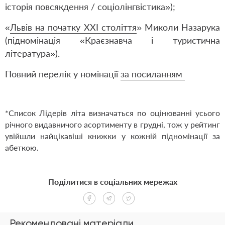
історія повсякдення / соціолінгвістика»);
«
Львів на початку ХХІ століття
» Миколи Назарука
(підномінація «Краєзнавча і туристична
література»).
Повний перелік у номінації
за посиланням
*Список Лідерів літа визначаться по оцінюванні усього
річного видавничого асортименту в грудні, тож у рейтинг
увійшли найцікавіші книжки у кожній підномінації за
абеткою.
Поділитися в соціальних мережах
Рекомендовані матеріали