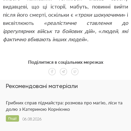
видавцеві, що ці історії, мабуть, повинні вийти
після його смерті, оскільки є
«трохи шокуючими»
і
висвітлюють
«реалістичне ставлення до
іррегулярних військ та бойових дій», «людей, які
фактично вбивають інших людей».
Поділитися в соціальних мережах
Рекомендовані матеріали
Грибних справ підмайстра: розмова про магію, ліси та
долю з Катериною Корнієнко
Події
06.08.2026