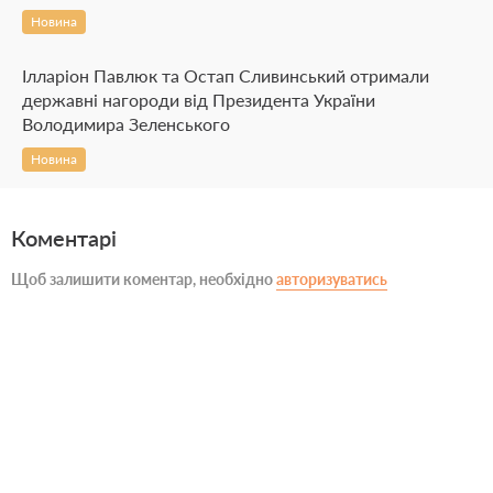
Новина
Ілларіон Павлюк та Остап Сливинський отримали
державні нагороди від Президента України
Володимира Зеленського
Новина
Коментарі
Щоб залишити коментар, необхідно
авторизуватись