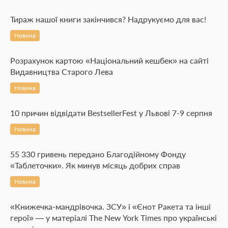
Тираж нашої книги закінчився? Надрукуємо для вас!
Новина
Розрахунок картою «Національний кешбек» на сайті
Видавництва Старого Лева
Новина
10 причин відвідати BestsellerFest у Львові 7-9 серпня
Новина
55 330 гривень передано Благодійному Фонду
«Таблеточки». Як минув місяць добрих справ
Новина
«Книжечка-мандрівочка. ЗСУ» і «Єнот Ракета та інші
герої» — у матеріалі The New York Times про українські