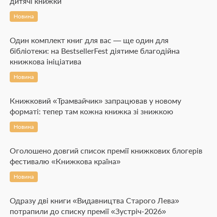
дитячі книжки
Новина
Один комплект книг для вас — ще один для
бібліотеки: на BestsellerFest діятиме благодійна
книжкова ініціатива
Новина
Книжковий «Трамвайчик» запрацював у новому
форматі: тепер там кожна книжка зі знижкою
Новина
Оголошено довгий список премії книжкових блогерів
фестивалю «Книжкова країна»
Новина
Одразу дві книги «Видавництва Старого Лева»
потрапили до списку премії «Зустріч-2026»