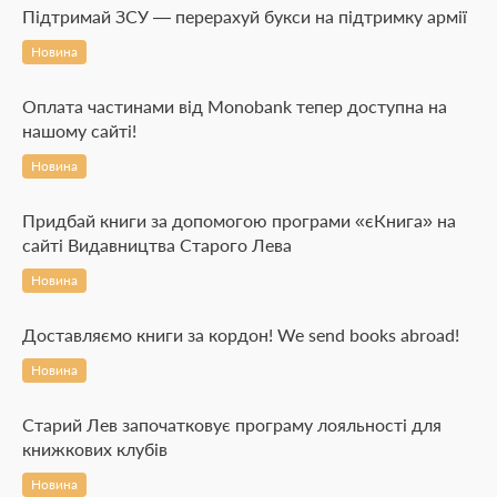
Підтримай ЗСУ — перерахуй букси на підтримку армії
Новина
Оплата частинами від Monobank тепер доступна на
нашому сайті!
Новина
Придбай книги за допомогою програми «єКнига» на
сайті Видавництва Старого Лева
Новина
Доставляємо книги за кордон! We send books abroad!
Новина
Старий Лев започатковує програму лояльності для
книжкових клубів
Новина