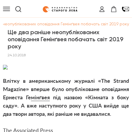
 неопублікованих оповідання Гемінґвея побачать світ 2019 року
Ще два раніше неопублікованих
оповідання Гемінґвея побачать світ 2019
року
24.10.2018
Влітку в американському журналі «The Strand
Magazine»
вперше було опубліковане оповідання
Ернеста Гемінґвея
під назвою «Кімната з боку
саду». А вже наступного року у США вийде ще
два твори автора, які раніше не видавалися.
The Associated Press