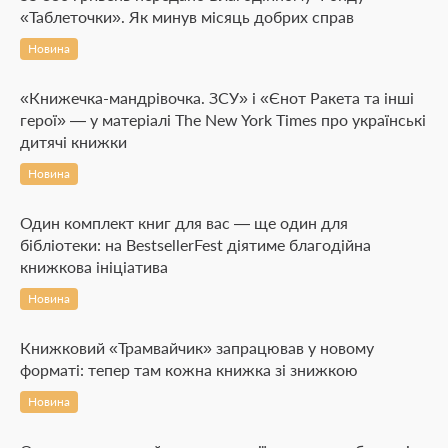
«Таблеточки». Як минув місяць добрих справ
Новина
«Книжечка-мандрівочка. ЗСУ» і «Єнот Ракета та інші
герої» — у матеріалі The New York Times про українські
дитячі книжки
Новина
Один комплект книг для вас — ще один для
бібліотеки: на BestsellerFest діятиме благодійна
книжкова ініціатива
Новина
Книжковий «Трамвайчик» запрацював у новому
форматі: тепер там кожна книжка зі знижкою
Новина