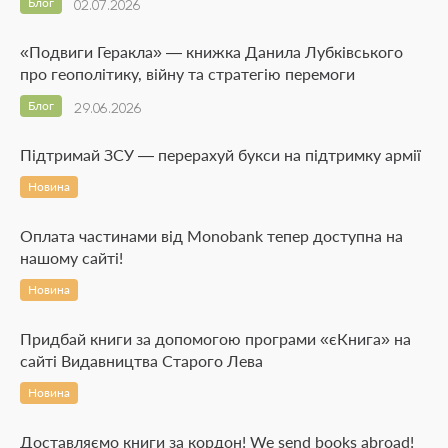
Блог
02.07.2026
«Подвиги Геракла» — книжка Данила Лубківського
про геополітику, війну та стратегію перемоги
Блог
29.06.2026
Підтримай ЗСУ — перерахуй букси на підтримку армії
Новина
Оплата частинами від Monobank тепер доступна на
нашому сайті!
Новина
Придбай книги за допомогою програми «єКнига» на
сайті Видавництва Старого Лева
Новина
Доставляємо книги за кордон! We send books abroad!