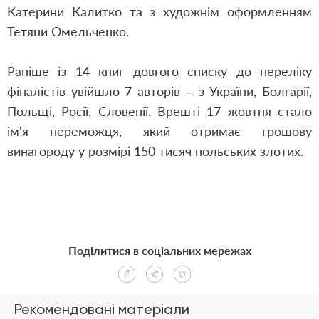
Катерини Калитко та з художнім оформленням
Тетяни Омельченко.
Раніше із 14 книг довгого списку до
переліку
фіналістів
увійшло 7 авторів – з України, Болгарії,
Польщі, Росії, Словенії. Врешті 17 жовтня стало
ім'я переможця, який отримає грошову
винагороду у розмірі 150 тисяч польських злотих.
Поділитися в соціальних мережах
Рекомендовані матеріали