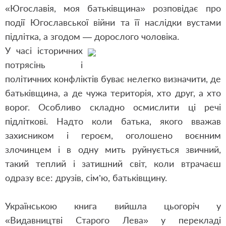
«Югославія, моя батьківщина» розповідає про
події Югославської війни та її наслідки вустами
підлітка, а згодом — дорослого чоловіка.
У часі історичних
потрясінь і
політичних конфліктів буває нелегко визначити, де
батьківщина, а де чужа територія, хто друг, а хто
ворог. Особливо складно осмислити ці речі
підліткові. Надто коли батька, якого вважав
захисником і героєм, оголошено воєнним
злочинцем і в одну мить руйнується звичний,
такий теплий і затишний світ, коли втрачаєш
одразу все: друзів, сім’ю, батьківщину.
Українською книга вийшла цьогоріч у
«Видавництві Старого Лева» у перекладі