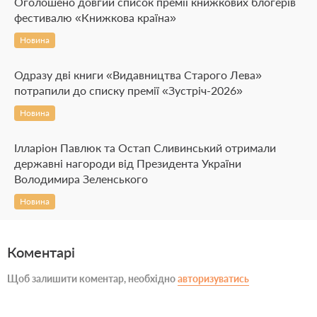
Оголошено довгий список премії книжкових блогерів
фестивалю «Книжкова країна»
Новина
Одразу дві книги «Видавництва Старого Лева»
потрапили до списку премії «Зустріч-2026»
Новина
Ілларіон Павлюк та Остап Сливинський отримали
державні нагороди від Президента України
Володимира Зеленського
Новина
Коментарі
Щоб залишити коментар, необхідно
авторизуватись