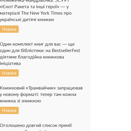
«Єнот Ракета та інші герої» — у
матеріалі The New York Times про
українські дитячі книжки
Новина
Один комплект книг для вас — ще
один для бібліотеки: на BestsellerFest
діятиме благодійна книжкова
ініціатива
Новина
Книжковий «Трамвайчик» запрацював
у новому форматі: тепер там кожна
книжка зі знижкою
Новина
Оголошено довгий список премії