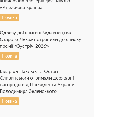
книжкових блогерів фестивалю
«Книжкова країна»
Новина
Одразу дві книги «Видавництва
Старого Лева» потрапили до списку
премії «Зустріч-2026»
Новина
Ілларіон Павлюк та Остап
Сливинський отримали державні
нагороди від Президента України
Володимира Зеленського
Новина