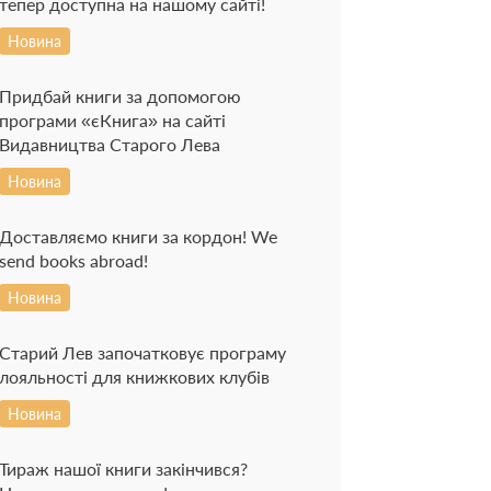
тепер доступна на нашому сайті!
Новина
Придбай книги за допомогою
програми «єКнига» на сайті
Видавництва Старого Лева
Новина
Доставляємо книги за кордон! We
send books abroad!
Новина
Старий Лев започатковує програму
лояльності для книжкових клубів
Новина
Тираж нашої книги закінчився?