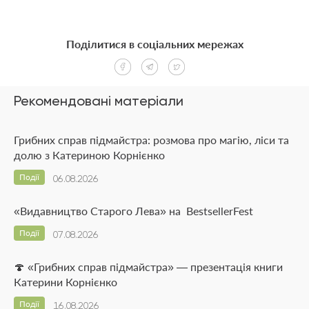
Поділитися в соціальних мережах
Рекомендовані матеріали
Грибних справ підмайстра: розмова про магію, ліси та
долю з Катериною Корнієнко
Події
06.08.2026
«Видавництво Старого Лева» на BestsellerFest
Події
07.08.2026
🍄 «Грибних справ підмайстра» — презентація книги
Катерини Корнієнко
Події
16.08.2026