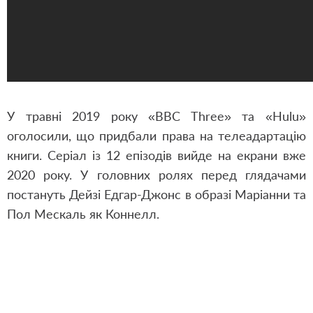
У травні 2019 року «BBC Three» та «Hulu»
оголосили, що придбали права на телеадартацію
книги. Серіал із 12 епізодів вийде на екрани вже
2020 року. У головних ролях перед глядачами
постануть Дейзі Едгар-Джонс в образі Маріанни та
Пол Мескаль як Коннелл.