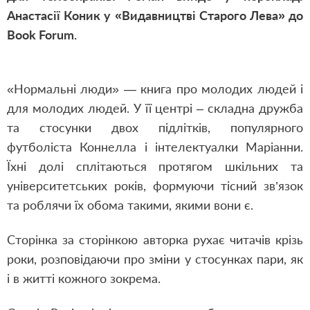
Анастасії Коник у «Видавництві Старого Лева» до
Book
Forum
.
«Нормальні люди» — книга про молодих людей і
для молодих людей. У її центрі – складна дружба
та стосунки двох підлітків, популярного
футболіста Коннелла і інтелектуалки Маріанни.
Їхні долі сплітаються протягом шкільних та
університетських років, формуючи тісний зв’язок
та роблячи їх обома такими, якими вони є.
Сторінка за сторінкою авторка рухає читачів крізь
роки, розповідаючи про зміни у стосунках пари, як
і в житті кожного зокрема.