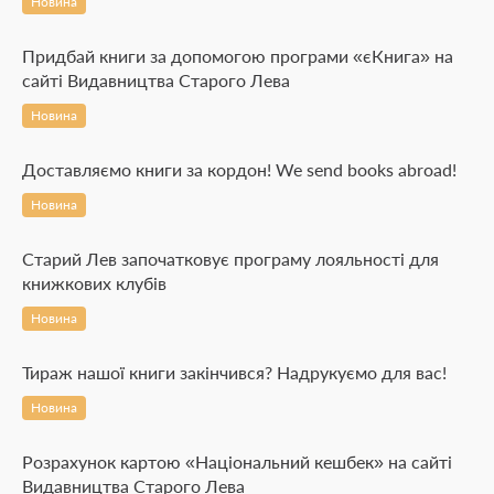
Новина
Придбай книги за допомогою програми «єКнига» на
сайті Видавництва Старого Лева
Новина
Доставляємо книги за кордон! We send books abroad!
Новина
Старий Лев започатковує програму лояльності для
книжкових клубів
Новина
Тираж нашої книги закінчився? Надрукуємо для вас!
Новина
Розрахунок картою «Національний кешбек» на сайті
Видавництва Старого Лева