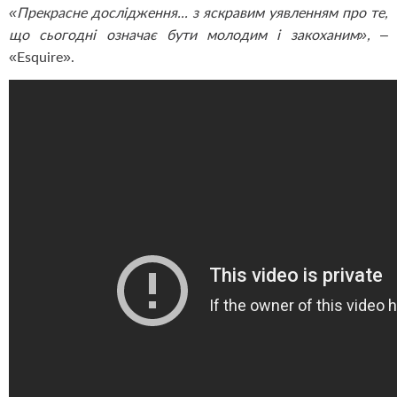
«Прекрасне дослідження... з яскравим уявленням про те,
що сьогодні означає бути молодим і закоханим»,
–
«Esquire».