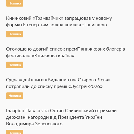
Новина
Книжковий «Трамвайчик» запрацював у новому
форматі: тепер там кожна книжка зі знижкою
Новина
Оголошено довгий список премії книжкових блогерів
фестивалю «Книжкова країна»
Новина
Одразу дві книги «Видавництва Старого Лева»
потрапили до списку премії «Зустріч-2026»
Новина
Ілларіон Павлюк та Остап Сливинський отримали
державні нагороди від Президента України
Володимира Зеленського
Новина